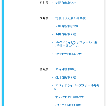
太陽自動車学校
石川県
南信州 天竜自動車学校
長野県
大町自動車教習所
飯田自動車学校
MAXドライビングスクール千曲
（千曲自動車学校）
信州中野自動車学校
東名自動車学校
静岡県
掛川自動車学校
マジオドライバーズスクール熱海
校
すその中央自動車学校
はいなん自動車学校