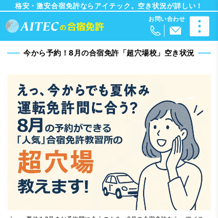
格安・激安合宿免許ならアイテック。空き状況が詳しい！
今から予約！8月の合宿免許「超穴場校」空き状況