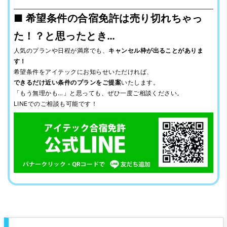
■ 希望条件の合宿免許は売り切れちゃっ
た！？と思ったとき…
人気のプランや日程が満席でも、
キャンセル枠が出ることがありま
す！
希望条件をアイテックにお知らせいただければ、
できるだけ近い条件のプランをご提案
いたします。
「もう無理かも…」と思っても、ぜひ一度ご相談ください。
LINEでのご相談も可能です！