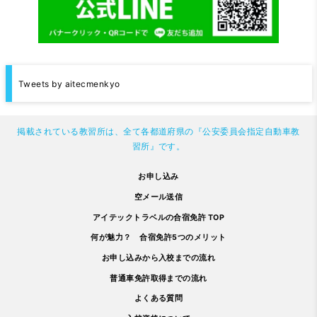
Tweets by aitecmenkyo
掲載されている教習所は、全て各都道府県の『公安委員会指定自動車教
習所』です。
お申し込み
空メール送信
アイテックトラベルの合宿免許 TOP
何が魅力？ 合宿免許5つのメリット
お申し込みから入校までの流れ
普通車免許取得までの流れ
よくある質問