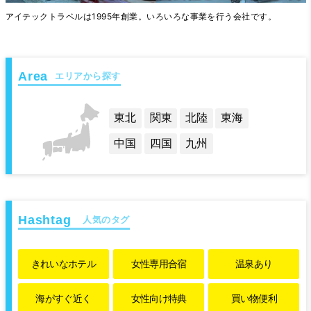
アイテックトラベルは1995年創業。いろいろな事業を行う会社です。
エリアから探す
東北
関東
北陸
東海
中国
四国
九州
人気のタグ
きれいな
ホテル
女性専用
合宿
温泉あり
海がすぐ近く
女性向け特典
買い物便利