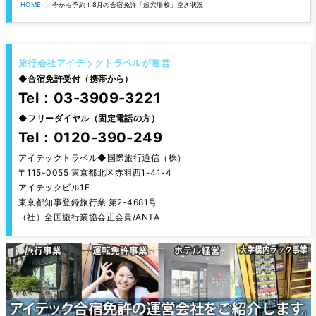
HOME
今から予約！8月の合宿免許「超穴場校」空き状況
旅行会社アイテックトラベルが運営
◆
合宿免許受付（携帯から）
Tel：03-3909-3221
◆
フリーダイヤル（固定電話の方）
Tel：0120-390-249
アイテックトラベル◆国際旅行通信（株）
〒115-0055 東京都北区赤羽西1-41-4
アイテックビル1F
東京都知事登録旅行業 第2-4681号
（社）全国旅行業協会正会員/ANTA