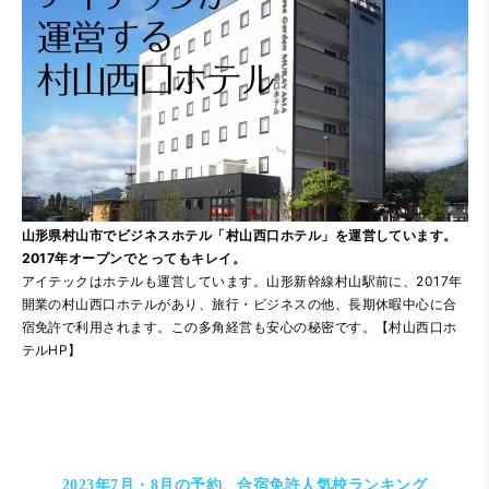
山形県村山市でビジネスホテル「村山西口ホテル」を運営しています。
2017年オープンでとってもキレイ。
アイテックはホテルも運営しています。山形新幹線村山駅前に、2017年
開業の村山西口ホテルがあり、旅行・ビジネスの他、長期休暇中心に合
宿免許で利用されます。この多角経営も安心の秘密です。
【村山西口ホ
テルHP】
2023年7月・8月の予約、
合宿免許人気校ランキング