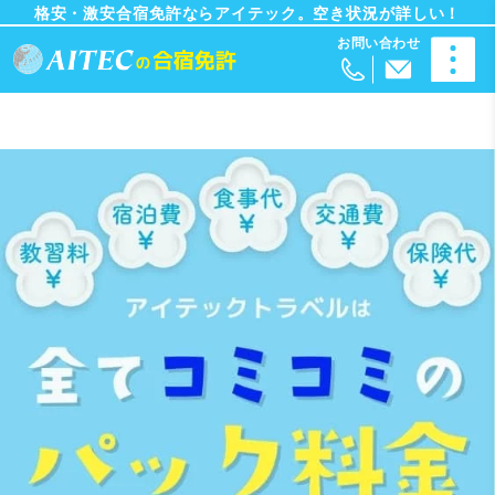
格安・激安合宿免許ならアイテック。空き状況が詳しい！