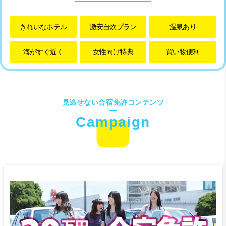
きれいな
ホテル
激安自炊プラン
温泉あり
海がすぐ近く
女性向け特典
買い物便利
見逃せない合宿免許コンテンツ