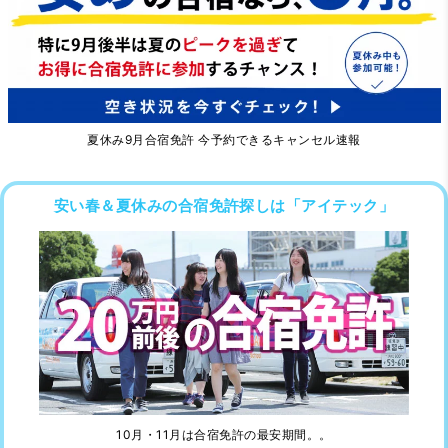
夏休み9月合宿免許 今予約できるキャンセル速報
安い春＆夏休みの合宿免許探しは「アイテック」
10月・11月は合宿免許の最安期間。。