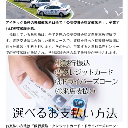
アイテック免許の掲載教習所は全て「公安委員会指定教習所」。卒業す
れば実技試験免除。
掲載している教習所は、全て各県の公安委員会指定自動車教習所で
す。道路交通法に合致した教習コースで、資格を持った指導員が法律に
則った教習・学科を行います。そのため、卒業すると運転免許センター
での実技試験が免除され、学科試験合格のみで免許証が発行されます。
お支払い方法は「銀行振込・クレジットカード・ドライバーズローン・