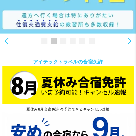
1
2
3
4
5
6
アイテックトラベルの合宿免許
夏休み8月合宿免許 今予約できるキャンセル速報