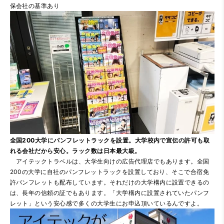
保会社の基準あり
全国200大学にパンフレットラックを設置。大学校内で宣伝の許可も取
れる会社だから安心。ラック数は日本最大級。
アイテックトラベルは、大学生向けの広告代理店でもあります。全国
200の大学に自社のパンフレットラックを設置しており、そこで合宿免
許パンフレットも配布しています。それだけの大学構内に設置できるの
は、長年の信頼の証でもあります。「大学構内に設置されていたパンフ
レット」という安心感で多くの大学生にお申込頂いているんですよ。