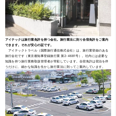
アイテックは旅行業免許を持つ会社。旅行業法に則り合宿免許をご案内
できます。それが安心の証です。
アイテックトラベル（国際旅行通信株式会社）は、旅行業登録のある
旅行会社です（東京都知事登録旅行業 第2-4681号）。社内には必要な
知識を持つ旅行業務取扱管理者が常駐しています。合宿免許は宿泊を伴
うだけに、細かな知識を生かし旅行業法に則ってご案内しています。