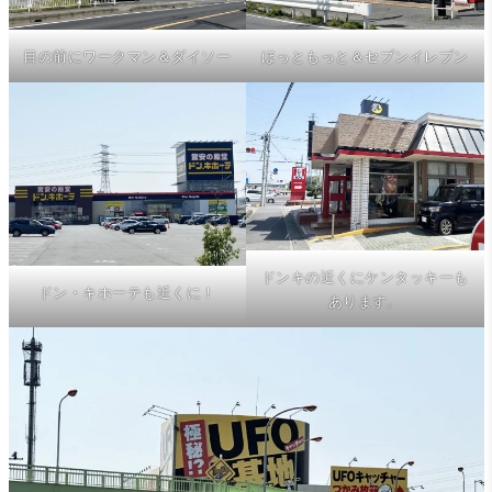
目の前にワークマン＆ダイソー
ほっともっと＆セブンイレブン
ドンキの近くにケンタッキーも
ドン・キホーテも近くに！
あります。