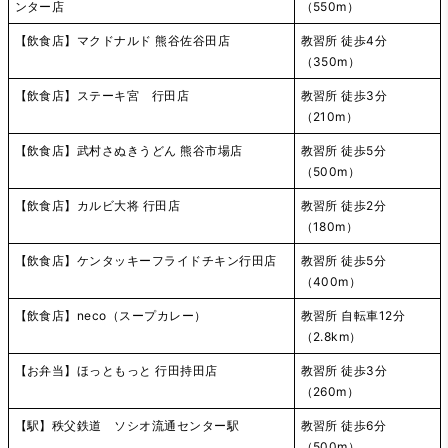
ンター店
（550m）
【飲食店】マクドナルド 熊谷佐谷田店
教習所 徒歩4分
（350m）
【飲食店】ステーキ宮 行田店
教習所 徒歩3分
（210m）
【飲食店】武村さぬきうどん 熊谷市場店
教習所 徒歩5分
（500m）
【飲食店】カルビ大将 行田店
教習所 徒歩2分
（180m）
【飲食店】ケンタッキーフライドチキン行田店
教習所 徒歩5分
（400m）
【飲食店】neco（スープカレー）
教習所 自転車12分
（2.8km）
【お弁当】ほっともっと 行田持田店
教習所 徒歩3分
（260m）
【駅】秩父鉄道 ソシオ流通センター駅
教習所 徒歩6分
（500m）