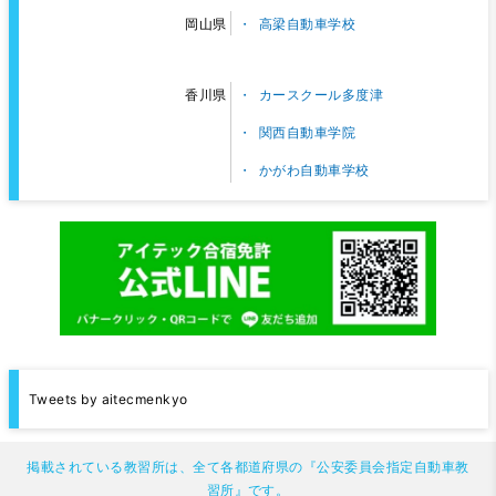
高梁自動車学校
岡山県
カースクール多度津
香川県
関西自動車学院
かがわ自動車学校
Tweets by aitecmenkyo
掲載されている教習所は、全て各都道府県の『公安委員会指定自動車教
習所』です。