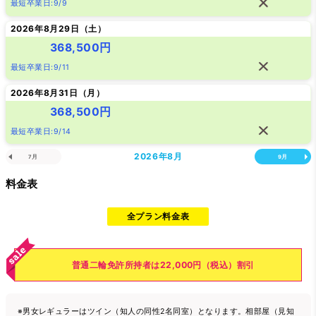
最短卒業日:9/9
2026年8月29日（
土
）
368,500円
最短卒業日:9/11
2026年8月31日（
月
）
368,500円
最短卒業日:9/14
2026年
8月
7月
9月
料金表
全プラン料金表
普通二輪免許所持者は22,000円（税込）割引
※男女レギュラーはツイン（知人の同性2名同室）となります。相部屋（見知