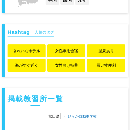
中国
四国
九州
人気のタグ
きれいな
ホテル
女性専用
合宿
温泉あり
海がすぐ近く
女性向け特典
買い物便利
掲載教習所一覧
ひらか自動車学校
秋田県