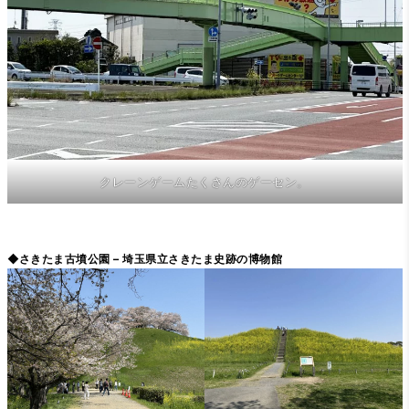
クレーンゲームたくさんのゲーセン。
◆さきたま古墳公園 – 埼玉県立さきたま史跡の博物館