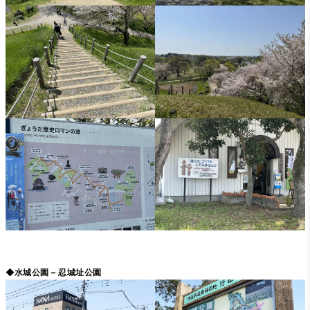
◆水城公園 – 忍城址公園