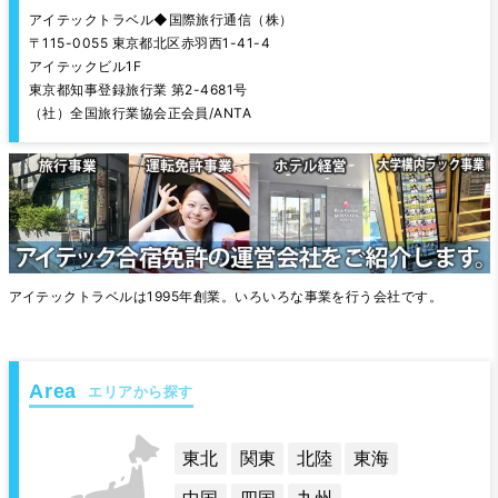
アイテックトラベル◆国際旅行通信（株）
〒115-0055 東京都北区赤羽西1-41-4
アイテックビル1F
東京都知事登録旅行業 第2-4681号
（社）全国旅行業協会正会員/ANTA
アイテックトラベルは1995年創業。いろいろな事業を行う会社です。
エリアから探す
東北
関東
北陸
東海