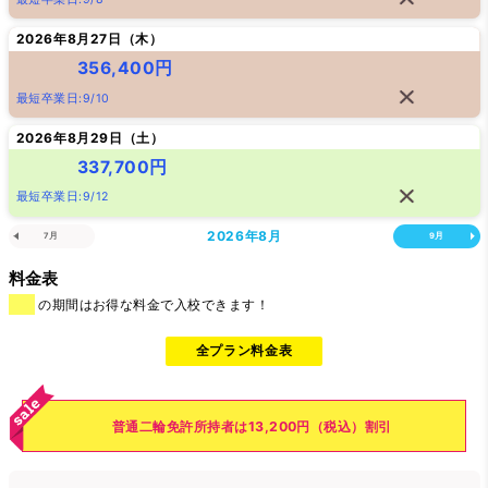
2026年8月27日（
木
）
356,400円
最短卒業日:9/10
2026年8月29日（
土
）
337,700円
最短卒業日:9/12
2026年
8月
7月
9月
料金表
の期間はお得な料金で入校できます！
全プラン料金表
普通二輪免許所持者は13,200円（税込）割引