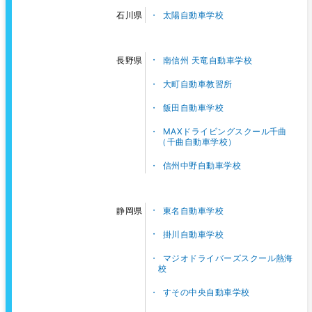
太陽自動車学校
石川県
南信州 天竜自動車学校
長野県
大町自動車教習所
飯田自動車学校
MAXドライビングスクール千曲
（千曲自動車学校）
信州中野自動車学校
東名自動車学校
静岡県
掛川自動車学校
マジオドライバーズスクール熱海
校
すその中央自動車学校