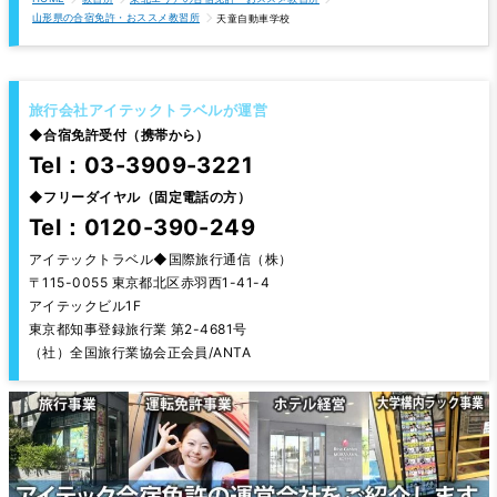
山形県の合宿免許・おススメ教習所
天童自動車学校
旅行会社アイテックトラベルが運営
◆
合宿免許受付（携帯から）
Tel：03-3909-3221
◆
フリーダイヤル（固定電話の方）
Tel：0120-390-249
アイテックトラベル◆国際旅行通信（株）
〒115-0055 東京都北区赤羽西1-41-4
アイテックビル1F
東京都知事登録旅行業 第2-4681号
（社）全国旅行業協会正会員/ANTA