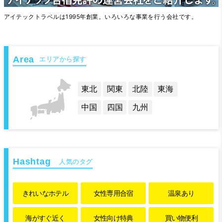
アイテックトラベルは1995年創業。いろいろな事業を行う会社です。
エリアから探す
東北
関東
北陸
東海
中国
四国
九州
人気のタグ
きれいな
ホテル
女性専用
合宿
温泉あり
海がすぐ近く
女性向け特典
買い物便利