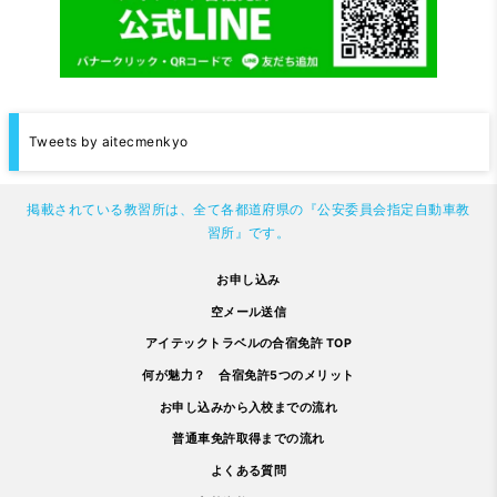
Tweets by aitecmenkyo
掲載されている教習所は、全て各都道府県の『公安委員会指定自動車教
習所』です。
お申し込み
空メール送信
アイテックトラベルの合宿免許 TOP
何が魅力？ 合宿免許5つのメリット
お申し込みから入校までの流れ
普通車免許取得までの流れ
よくある質問