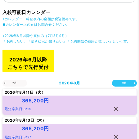
入校可能日カレンダー
※カレンダー・料金表内の金額は税込価格です。
●カレンダー上の☆はお問合せください。
※2026年6月以降や夏休み（7月8月9月）
「予約したい」「空き状況が知りたい」「予約開始の連絡が欲しい」という方。
2026年6月以降
こちらで先行受付
2026年
8月
7月
9月
2026年8月11日（
火
）
365,200円
最短卒業日:8/25
2026年8月13日（
木
）
365,200円
最短卒業日:8/27