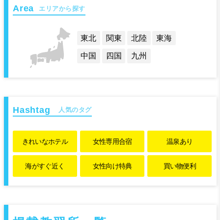
エリアから探す
東北
関東
北陸
東海
中国
四国
九州
人気のタグ
きれいな
ホテル
女性専用
合宿
温泉あり
海がすぐ近く
女性向け特典
買い物便利