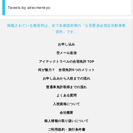
Tweets by aitecmenkyo
掲載されている教習所は、全て各都道府県の『公安委員会指定自動車教
習所』です。
お申し込み
空メール送信
アイテックトラベルの合宿免許 TOP
何が魅力？ 合宿免許5つのメリット
お申し込みから入校までの流れ
普通車免許取得までの流れ
よくある質問
入校資格について
会社概要
個人情報の取り扱いについて
ご利用規約・旅行条件書