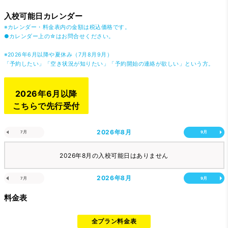
入校可能日カレンダー
※カレンダー・料金表内の金額は税込価格です。
●カレンダー上の☆はお問合せください。
※2026年6月以降や夏休み（7月8月9月）
「予約したい」「空き状況が知りたい」「予約開始の連絡が欲しい」という方。
2026年6月以降
こちらで先行受付
2026年
8月
7月
9月
2026年8月の入校可能日はありません
2026年
8月
7月
9月
料金表
全プラン料金表