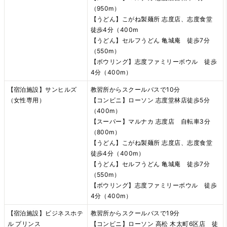
（950m）
【うどん】こがね製麺所 志度店、志度食堂
徒歩4分（400m
【うどん】セルフうどん 亀城庵 徒歩7分
（550m）
【ボウリング】志度ファミリーボウル 徒歩
4分（400m）
【宿泊施設】サンヒルズ
教習所からスクールバスで10分
（女性専用）
【コンビニ】ローソン 志度堂林店徒歩5分
（400m）
【スーパー】マルナカ 志度店 自転車3分
（800m）
【うどん】こがね製麺所 志度店、志度食堂
徒歩4分（400m）
【うどん】セルフうどん 亀城庵 徒歩7分
（550m）
【ボウリング】志度ファミリーボウル 徒歩
4分（400m）
【宿泊施設】ビジネスホテ
教習所からスクールバスで19分
ル プリンス
【コンビニ】ローソン 高松 木太町6区店 徒