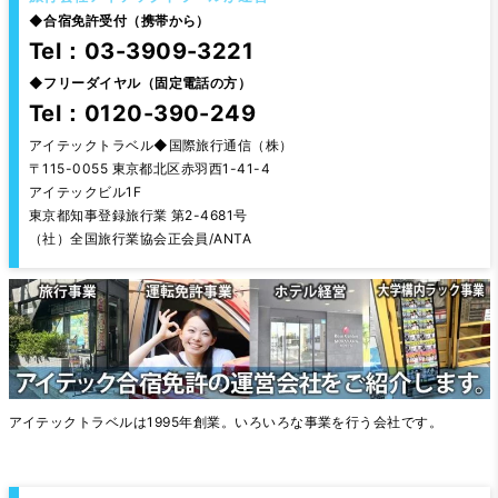
◆
合宿免許受付（携帯から）
Tel：03-3909-3221
◆
フリーダイヤル（固定電話の方）
Tel：0120-390-249
アイテックトラベル◆国際旅行通信（株）
〒115-0055 東京都北区赤羽西1-41-4
アイテックビル1F
東京都知事登録旅行業 第2-4681号
（社）全国旅行業協会正会員/ANTA
アイテックトラベルは1995年創業。いろいろな事業を行う会社です。