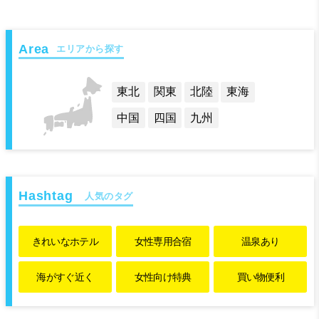
エリアから探す
東北
関東
北陸
東海
中国
四国
九州
人気のタグ
きれいな
ホテル
女性専用
合宿
温泉あり
海がすぐ近く
女性向け特典
買い物便利