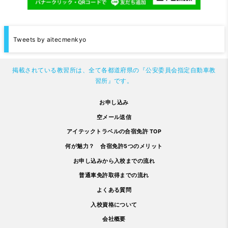
Tweets by aitecmenkyo
掲載されている教習所は、全て各都道府県の『公安委員会指定自動車教
習所』です。
お申し込み
空メール送信
アイテックトラベルの合宿免許 TOP
何が魅力？ 合宿免許5つのメリット
お申し込みから入校までの流れ
普通車免許取得までの流れ
よくある質問
入校資格について
会社概要