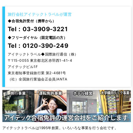
旅行会社アイテックトラベルが運営
◆
合宿免許受付（携帯から）
Tel：03-3909-3221
◆
フリーダイヤル（固定電話の方）
Tel：0120-390-249
アイテックトラベル◆国際旅行通信（株）
〒115-0055 東京都北区赤羽西1-41-4
アイテックビル1F
東京都知事登録旅行業 第2-4681号
（社）全国旅行業協会正会員/ANTA
アイテックトラベルは1995年創業。いろいろな事業を行う会社です。