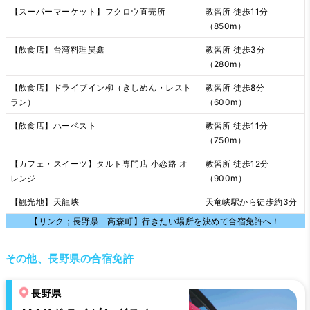
【スーパーマーケット】フクロウ直売所
教習所 徒歩11分
（850m）
【飲食店】台湾料理昊鑫
教習所 徒歩3分
（280m）
【飲食店】ドライブイン柳（きしめん・レスト
教習所 徒歩8分
ラン）
（600m）
【飲食店】ハーベスト
教習所 徒歩11分
（750m）
【カフェ・スイーツ】タルト専門店 小恋路 オ
教習所 徒歩12分
レンジ
（900m）
【観光地】天龍峡
天竜峡駅から徒歩約3分
【リンク；長野県 高森町】行きたい場所を決めて合宿免許へ！
その他、長野県の合宿免許
長野県