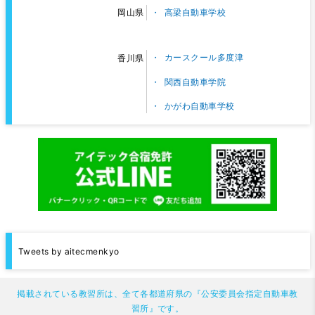
高梁自動車学校
岡山県
カースクール多度津
香川県
関西自動車学院
かがわ自動車学校
Tweets by aitecmenkyo
掲載されている教習所は、全て各都道府県の『公安委員会指定自動車教
習所』です。