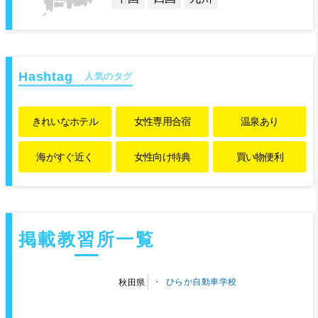
人気のタグ
きれいな
ホテル
女性専用
合宿
温泉あり
海がすぐ近く
女性向け特典
買い物便利
掲載教習所一覧
ひらか自動車学校
秋田県