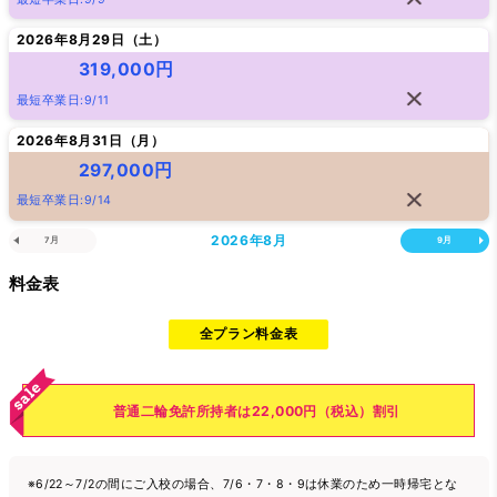
2026年8月29日（
土
）
319,000円
最短卒業日:9/11
2026年8月31日（
月
）
297,000円
最短卒業日:9/14
2026年
8月
7月
9月
料金表
全プラン料金表
普通二輪免許所持者は22,000円（税込）割引
※6/22～7/2の間にご入校の場合、7/6・7・8・9は休業のため一時帰宅とな