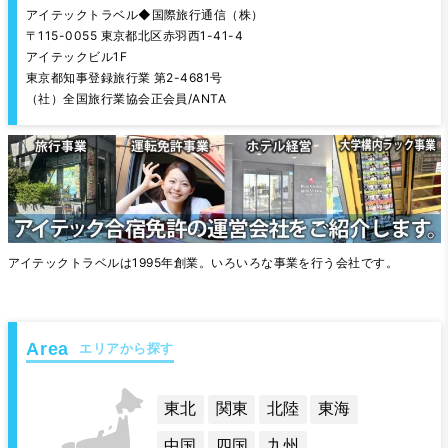
アイテックトラベル◆国際旅行通信（株）
〒115-0055 東京都北区赤羽西1-41-4
アイテックビル1F
東京都知事登録旅行業 第2-4681号
（社）全国旅行業協会正会員/ANTA
アイテックトラベルは1995年創業。いろいろな事業を行う会社です。
エリアから探す
東北
関東
北陸
東海
中国
四国
九州