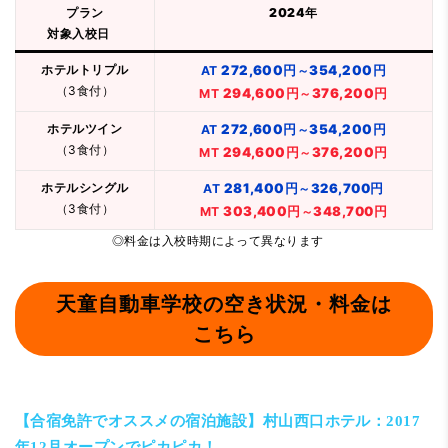
プラン
2024年
対象入校日
ホテルトリプル
272,600円
354,200円
AT
～
（3食付）
294,600円
376,200円
MT
～
ホテルツイン
272,600円
354,200円
AT
～
（3食付）
294,600円
376,200円
MT
～
ホテルシングル
281,400円
326,700円
AT
～
（3食付）
303,400円
348,700円
MT
～
◎料金は入校時期によって異なります
天童自動車学校の空き状況・料金は
こちら
【合宿免許でオススメの宿泊施設】村山西口ホテル：2017
年12月オープンでピカピカ！