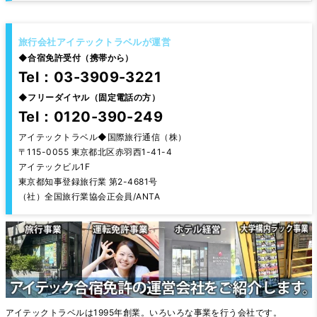
旅行会社アイテックトラベルが運営
◆
合宿免許受付（携帯から）
Tel：03-3909-3221
◆
フリーダイヤル（固定電話の方）
Tel：0120-390-249
アイテックトラベル◆国際旅行通信（株）
〒115-0055 東京都北区赤羽西1-41-4
アイテックビル1F
東京都知事登録旅行業 第2-4681号
（社）全国旅行業協会正会員/ANTA
アイテックトラベルは1995年創業。いろいろな事業を行う会社です。