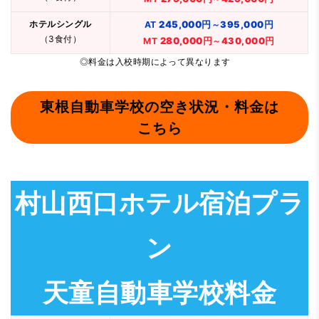
ホテルシングル
245,000円
AT
～
395,000円
（3食付）
280,000円
MT
～
430,000円
◎料金は入校時期によって異なります
東根自動車学校の空き状況・料金は
こちら
村山西口ホテル宿泊プラ
ン
天童自動車学校料金