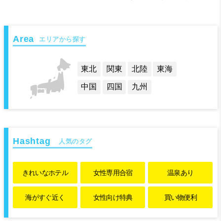
エリアから探す
東北
関東
北陸
東海
中国
四国
九州
人気のタグ
きれいな
ホテル
女性専用
合宿
温泉あり
海がすぐ近く
女性向け特典
買い物便利