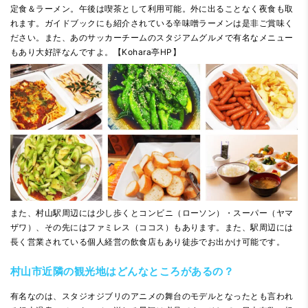
定食＆ラーメン。午後は喫茶として利用可能。外に出ることなく夜食も取
れます。ガイドブックにも紹介されている辛味噌ラーメンは是非ご賞味く
ださい。また、あのサッカーチームのスタジアムグルメで有名なメニュー
もあり大好評なんですよ。【
Kohara亭HP
】
また、村山駅周辺には少し歩くとコンビニ（ローソン）・スーパー（ヤマ
ザワ）、その先にはファミレス（ココス）もあります。また、駅周辺には
長く営業されている個人経営の飲食店もあり徒歩でお出かけ可能です。
村山市近隣の観光地はどんなところがあるの？
有名なのは、スタジオジブリのアニメの舞台のモデルとなったとも言われ