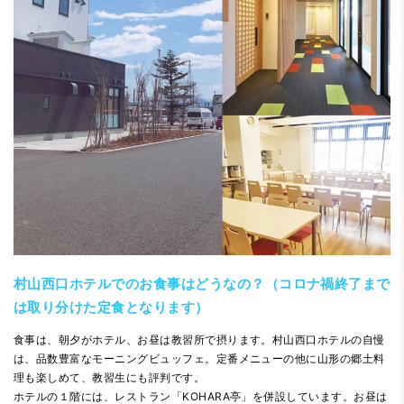
村山西口ホテルでのお食事はどうなの？（コロナ禍終了まで
は取り分けた定食となります）
食事は、朝夕がホテル、お昼は教習所で摂ります。村山西口ホテルの自慢
は、品数豊富なモーニングビュッフェ。定番メニューの他に山形の郷土料
理も楽しめて、教習生にも評判です。
ホテルの１階には、レストラン「KOHARA亭」を併設しています。お昼は