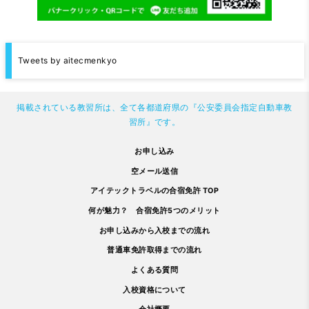
Tweets by aitecmenkyo
掲載されている教習所は、全て各都道府県の『公安委員会指定自動車教
習所』です。
お申し込み
空メール送信
アイテックトラベルの合宿免許 TOP
何が魅力？ 合宿免許5つのメリット
お申し込みから入校までの流れ
普通車免許取得までの流れ
よくある質問
入校資格について