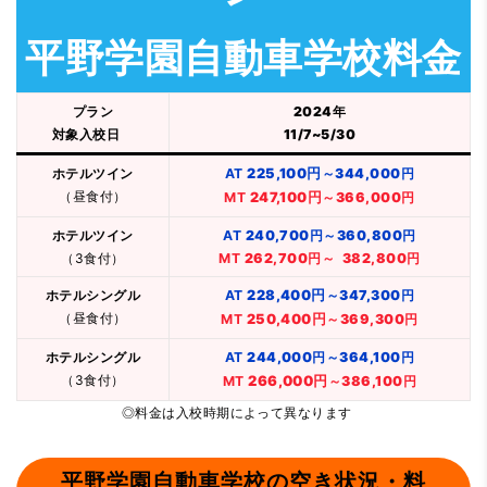
平野学園自動車学校料金
プラン
2024年
対象入校日
11/7~5/30
ホテルツイン
AT
225,100円
～
344,000円
（昼食付）
MT
247,100円
～
366,000円
ホテルツイン
AT
240,700円
～
360,800円
（3食付）
MT
262,700円
～
382,800円
ホテルシングル
AT
228,400円
～
347,300円
（昼食付）
MT
250,400円
～
369,300円
ホテルシングル
AT
244,000円
～
364,100円
（3食付）
266,000円
MT
～
386,100円
◎料金は入校時期によって異なります
平野学園自動車学校の空き状況・料