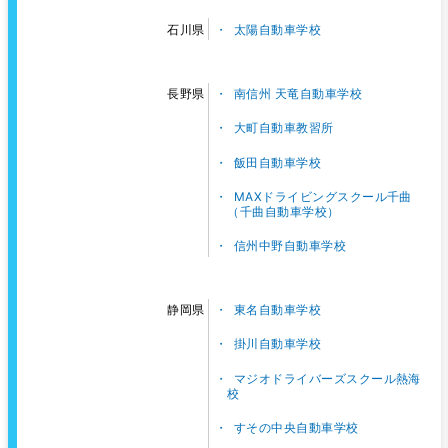
太陽自動車学校
石川県
南信州 天竜自動車学校
長野県
大町自動車教習所
飯田自動車学校
MAXドライビングスクール千曲
（千曲自動車学校）
信州中野自動車学校
東名自動車学校
静岡県
掛川自動車学校
マジオドライバーズスクール熱海
校
すその中央自動車学校