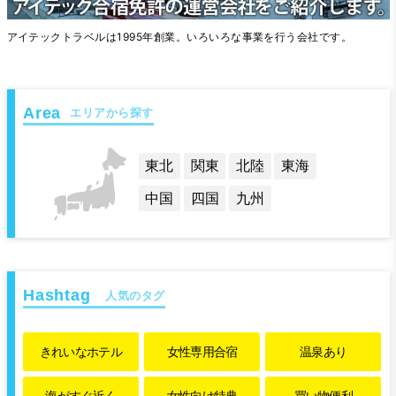
アイテックトラベルは1995年創業。いろいろな事業を行う会社です。
エリアから探す
東北
関東
北陸
東海
中国
四国
九州
人気のタグ
きれいな
ホテル
女性専用
合宿
温泉あり
海がすぐ近く
女性向け特典
買い物便利