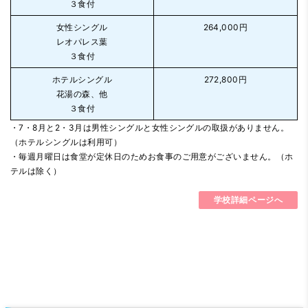
３食付
女性シングル
264,000円
レオパレス葉
３食付
ホテルシングル
272,800円
花湯の森、他
３食付
・7・8月と2・3月は男性シングルと女性シングルの取扱がありません。
（ホテルシングルは利用可）
・毎週月曜日は食堂が定休日のためお食事のご用意がございません。（ホ
テルは除く）
学校詳細ページへ