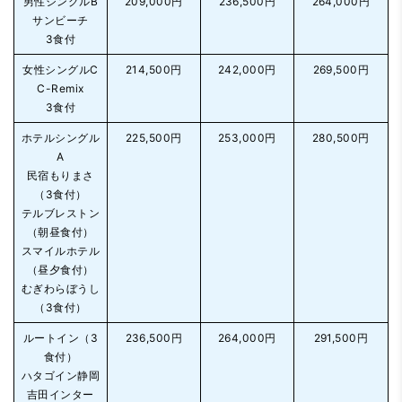
男性シングルB
209,000円
236,500円
264,000円
サンビーチ
3食付
女性シングルC
214,500円
242,000円
269,500円
C-Remix
3食付
ホテルシングル
225,500円
253,000円
280,500円
A
民宿もりまさ
（3食付）
テルブレストン
（朝昼食付）
スマイルホテル
（昼夕食付）
むぎわらぼうし
（3食付）
ルートイン（3
236,500円
264,000円
291,500円
食付）
ハタゴイン静岡
吉田インター