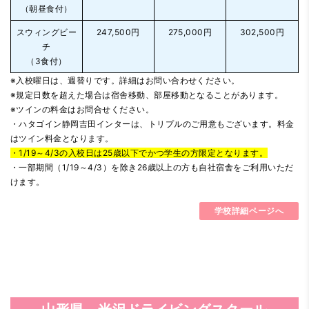
（朝昼食付）
スウィングビー
247,500円
275,000円
302,500円
チ
（3食付）
※入校曜日は、週替りです。詳細はお問い合わせください。
※規定日数を超えた場合は宿舎移動、部屋移動となることがあります。
※ツインの料金はお問合せください。
・ハタゴイン静岡吉田インターは、トリプルのご用意もございます。料金
はツイン料金となります。
・1/19～4/3の入校日は25歳以下でかつ学生の方限定となります。
・一部期間（1/19～4/3）を除き26歳以上の方も自社宿舎をご利用いただ
けます。
学校詳細ページへ