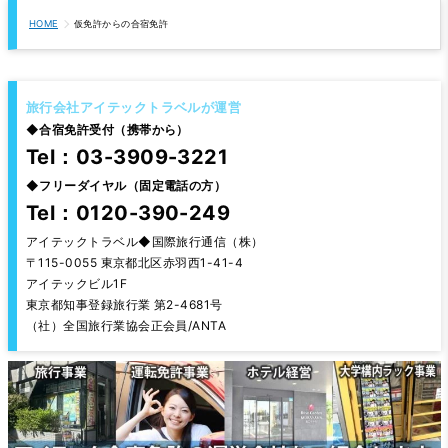
HOME
仮免許からの合宿免許
旅行会社アイテックトラベルが運営
◆
合宿免許受付（携帯から）
Tel：03-3909-3221
◆
フリーダイヤル（固定電話の方）
Tel：0120-390-249
アイテックトラベル◆国際旅行通信（株）
〒115-0055 東京都北区赤羽西1-41-4
アイテックビル1F
東京都知事登録旅行業 第2-4681号
（社）全国旅行業協会正会員/ANTA