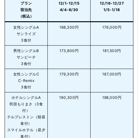
プラン
12/1-12/15
12/16-12/27
宿泊先
4/4-6/30
1/5-1/18
（税込）
女性シングル
A
168,300円
176,000円
サンライズ
3食付
男性シングルB
173,800円
181,500円
サンビーチ
3食付
女性シングルC
179,300円
187,000円
C-Remix
3食付
ホテルシングルA
190,300円
198,000円
民宿もりまさ（3食
付）
テルブレストン（朝昼
食付）
スマイルホテル（昼夕
食付）