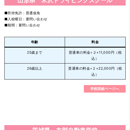
山形県 米沢ドライビングスクール
■所持免許：普通仮免
■入校曜日：要問い合わせ
■期間：要問い合わせ
年齢
料金
25歳まで
普通車の料金÷２+11,000円（税
込）
26歳以上
普通車の料金÷２+22,000円（税
込）
学校詳細ページへ