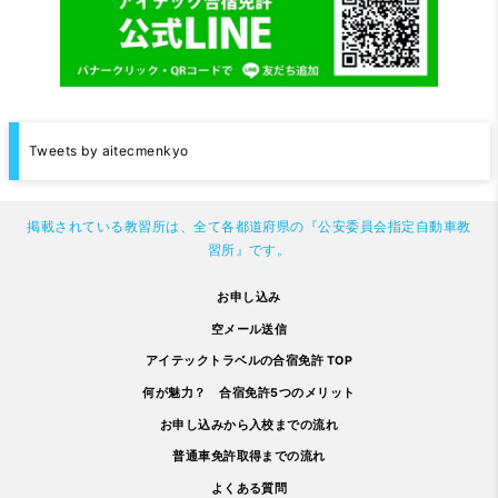
Tweets by aitecmenkyo
掲載されている教習所は、全て各都道府県の『公安委員会指定自動車教
習所』です。
お申し込み
空メール送信
アイテックトラベルの合宿免許 TOP
何が魅力？ 合宿免許5つのメリット
お申し込みから入校までの流れ
普通車免許取得までの流れ
よくある質問