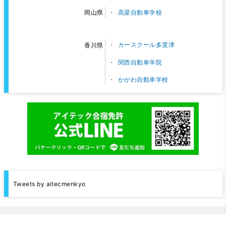
高梁自動車学校
岡山県
カースクール多度津
香川県
関西自動車学院
かがわ自動車学校
Tweets by aitecmenkyo
掲載されている教習所は、全て各都道府県の『公安委員会指定自動車教