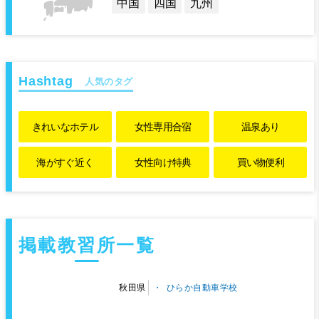
中国
四国
九州
人気のタグ
きれいな
ホテル
女性専用
合宿
温泉あり
海がすぐ近く
女性向け特典
買い物便利
掲載教習所一覧
ひらか自動車学校
秋田県