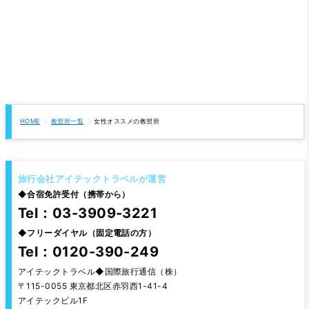
HOME
教習所一覧
女性オススメの教習所
旅行会社アイテックトラベルが運営
◆
合宿免許受付（携帯から）
Tel：03-3909-3221
◆
フリーダイヤル（固定電話の方）
Tel：0120-390-249
アイテックトラベル◆国際旅行通信（株）
〒115-0055 東京都北区赤羽西1-41-4
アイテックビル1F