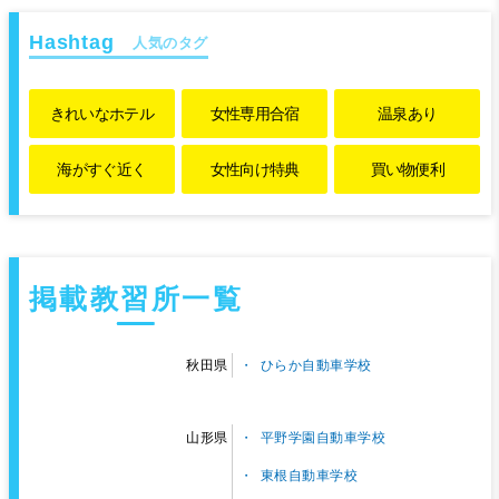
人気のタグ
きれいな
ホテル
女性専用
合宿
温泉あり
海がすぐ近く
女性向け特典
買い物便利
掲載教習所一覧
ひらか自動車学校
秋田県
平野学園自動車学校
山形県
東根自動車学校