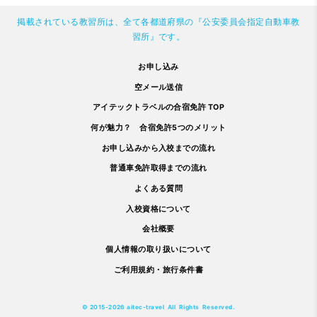
掲載されている教習所は、全て各都道府県の『公安委員会指定自動車教
習所』です。
お申し込み
空メール送信
アイテックトラベルの合宿免許 TOP
何が魅力？ 合宿免許5つのメリット
お申し込みから入校までの流れ
普通車免許取得までの流れ
よくある質問
入校資格について
会社概要
個人情報の取り扱いについて
ご利用規約・旅行条件書
© 2015-2026 aitec-travel All Rights Reserved.