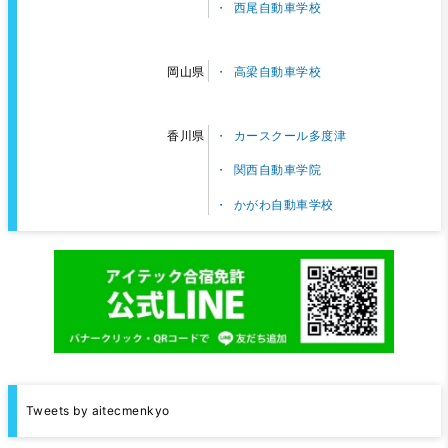
西尾自動車学校
高梁自動車学校
岡山県
カースクール多度津
香川県
関西自動車学院
かがわ自動車学校
Tweets by aitecmenkyo