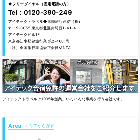
◆
フリーダイヤル（固定電話の方）
Tel：0120-390-249
アイテックトラベル◆国際旅行通信（株）
〒115-0055 東京都北区赤羽西1-41-4
アイテックビル1F
東京都知事登録旅行業 第2-4681号
（社）全国旅行業協会正会員/ANTA
アイテックトラベルは1995年創業。いろいろな事業を行う会社です。
エリアから探す