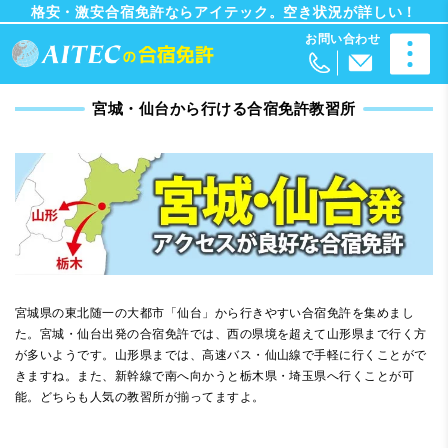
格安・激安合宿免許ならアイテック。空き状況が詳しい！
宮城・仙台から行ける合宿免許教習所
宮城県の東北随一の大都市「仙台」から行きやすい合宿免許を集めまし
た。宮城・仙台出発の合宿免許では、西の県境を超えて山形県まで行く方
が多いようです。山形県までは、高速バス・仙山線で手軽に行くことがで
きますね。また、新幹線で南へ向かうと栃木県・埼玉県へ行くことが可
能。どちらも人気の教習所が揃ってますよ。