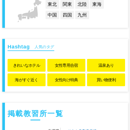
東北
関東
北陸
東海
中国
四国
九州
人気のタグ
きれいな
ホテル
女性専用
合宿
温泉あり
海がすぐ近く
女性向け特典
買い物便利
掲載教習所一覧