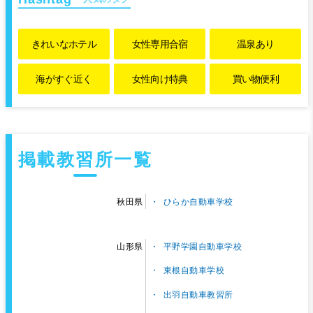
きれいな
ホテル
女性専用
合宿
温泉あり
海がすぐ近く
女性向け特典
買い物便利
掲載教習所一覧
ひらか自動車学校
秋田県
平野学園自動車学校
山形県
東根自動車学校
出羽自動車教習所