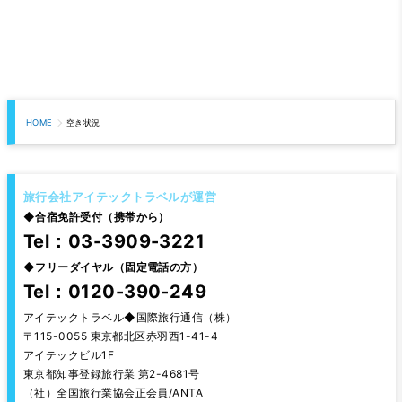
HOME
空き状況
旅行会社アイテックトラベルが運営
◆
合宿免許受付（携帯から）
Tel：03-3909-3221
◆
フリーダイヤル（固定電話の方）
Tel：0120-390-249
アイテックトラベル◆国際旅行通信（株）
〒115-0055 東京都北区赤羽西1-41-4
アイテックビル1F
東京都知事登録旅行業 第2-4681号
（社）全国旅行業協会正会員/ANTA