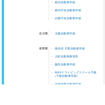
新潟自動車学校
新潟中央自動車学校
白根中央自動車学校
太陽自動車学校
石川県
南信州 天竜自動車学校
長野県
大町自動車教習所
飯田自動車学校
MAXドライビングスクール千曲
（千曲自動車学校）
信州中野自動車学校
東名自動車学校
静岡県