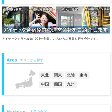
アイテックトラベルは1995年創業。いろいろな事業を行う会社です。
エリアから探す
東北
関東
北陸
東海
中国
四国
九州
人気のタグ