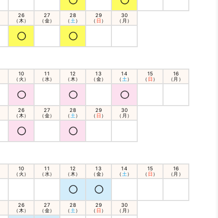
26
27
28
29
30
）
（木）
（金）
（
土
）
（
日
）
（月）
10
11
12
13
14
15
16
）
（火）
（水）
（木）
（金）
（
土
）
（
日
）
（月）
26
27
28
29
30
）
（木）
（金）
（
土
）
（
日
）
（月）
10
11
12
13
14
15
16
）
（火）
（水）
（木）
（金）
（
土
）
（
日
）
（月）
26
27
28
29
30
）
（木）
（金）
（
土
）
（
日
）
（月）