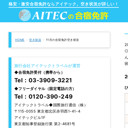
格安・激安合宿免許ならアイテック。空き状況が詳しい！
HOME
空き状況
11月の合宿免許空き状況
2
旅行会社アイテックトラベルが運営
◆
合宿免許受付（携帯から）
Tel：03-3909-3221
◆
フリーダイヤル（固定電話の方）
Tel：0120-390-249
アイテックトラベル◆国際旅行通信（株）
〒115-0055 東京都北区赤羽西1-41-4
アイテックビル1F
東京都知事登録旅行業 第2-4681号