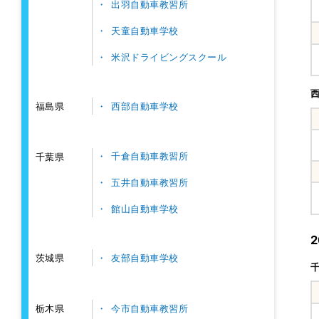
出羽自動車教習所
天童自動車学校
米沢ドライビングスクール
西部自動車学校
福島県
千倉自動車教習所
千葉県
五井自動車教習所
館山自動車学校
友部自動車学校
茨城県
今市自動車教習所
栃木県