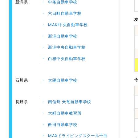
中条自動車学校
新潟県
六日町自動車学校
MAKI中央自動車学校
新潟自動車学校
新潟中央自動車学校
白根中央自動車学校
太陽自動車学校
石川県
南信州 天竜自動車学校
長野県
大町自動車教習所
飯田自動車学校
MAXドライビングスクール千曲