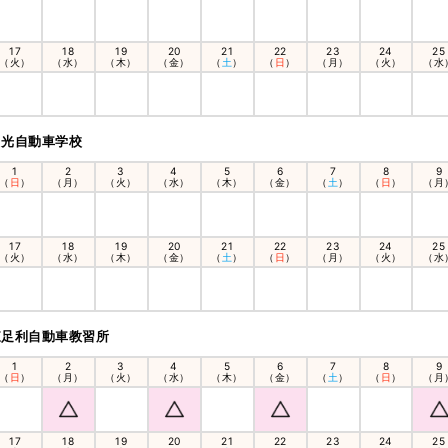
17
18
19
20
21
22
23
24
25
（火）
（水）
（木）
（金）
（
土
）
（
日
）
（月）
（火）
（水
日光自動車学校
1
2
3
4
5
6
7
8
9
（
日
）
（月）
（火）
（水）
（木）
（金）
（
土
）
（
日
）
（月
17
18
19
20
21
22
23
24
25
（火）
（水）
（木）
（金）
（
土
）
（
日
）
（月）
（火）
（水
東足利自動車教習所
1
2
3
4
5
6
7
8
9
（
日
）
（月）
（火）
（水）
（木）
（金）
（
土
）
（
日
）
（月
17
18
19
20
21
22
23
24
25