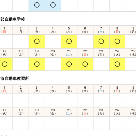
友部自動車学校
1
2
3
4
5
6
7
8
9
（
日
）
（月）
（火）
（水）
（木）
（金）
（
土
）
（
日
）
（月
17
18
19
20
21
22
23
24
25
（火）
（水）
（木）
（金）
（
土
）
（
日
）
（月）
（火）
（水
今市自動車教習所
1
2
3
4
5
6
7
8
9
（
日
）
（月）
（火）
（水）
（木）
（金）
（
土
）
（
日
）
（月
17
18
19
20
21
22
23
24
25
（火）
（水）
（木）
（金）
（
土
）
（
日
）
（月）
（火）
（水