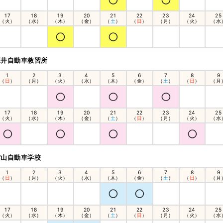
17
18
19
20
21
22
23
24
25
（火）
（水）
（木）
（金）
（
土
）
（
日
）
（月）
（火）
（水
五井自動車教習所
1
2
3
4
5
6
7
8
9
（
日
）
（月）
（火）
（水）
（木）
（金）
（
土
）
（
日
）
（月
17
18
19
20
21
22
23
24
25
（火）
（水）
（木）
（金）
（
土
）
（
日
）
（月）
（火）
（水
館山自動車学校
1
2
3
4
5
6
7
8
9
（
日
）
（月）
（火）
（水）
（木）
（金）
（
土
）
（
日
）
（月
17
18
19
20
21
22
23
24
25
（火）
（水）
（木）
（金）
（
土
）
（
日
）
（月）
（火）
（水