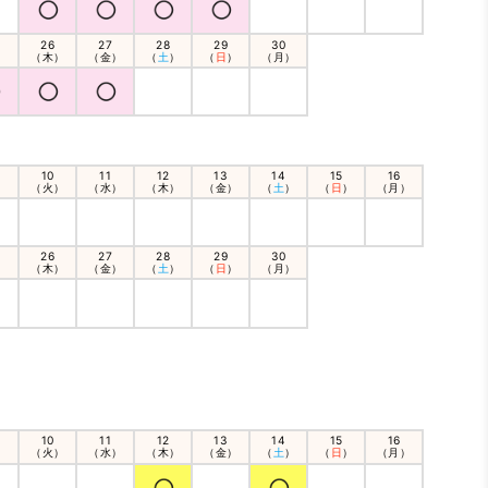
26
27
28
29
30
）
（木）
（金）
（
土
）
（
日
）
（月）
10
11
12
13
14
15
16
）
（火）
（水）
（木）
（金）
（
土
）
（
日
）
（月）
26
27
28
29
30
）
（木）
（金）
（
土
）
（
日
）
（月）
10
11
12
13
14
15
16
）
（火）
（水）
（木）
（金）
（
土
）
（
日
）
（月）