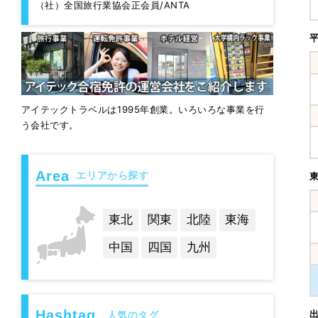
（社）全国旅行業協会正会員/ANTA
アイテックトラベルは1995年創業。いろいろな事業を行
う会社です。
エリアから探す
東北
関東
北陸
東海
中国
四国
九州
人気のタグ