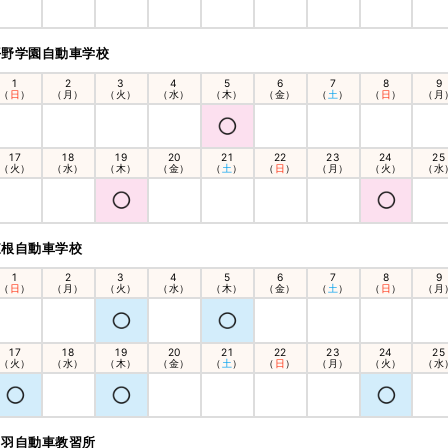
平野学園自動車学校
1
2
3
4
5
6
7
8
9
（
日
）
（月）
（火）
（水）
（木）
（金）
（
土
）
（
日
）
（月
17
18
19
20
21
22
23
24
25
（火）
（水）
（木）
（金）
（
土
）
（
日
）
（月）
（火）
（水
東根自動車学校
1
2
3
4
5
6
7
8
9
（
日
）
（月）
（火）
（水）
（木）
（金）
（
土
）
（
日
）
（月
17
18
19
20
21
22
23
24
25
（火）
（水）
（木）
（金）
（
土
）
（
日
）
（月）
（火）
（水
出羽自動車教習所