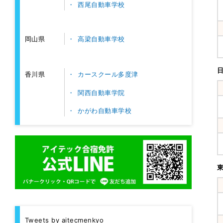
西尾自動車学校
高梁自動車学校
岡山県
カースクール多度津
香川県
関西自動車学院
かがわ自動車学校
Tweets by aitecmenkyo