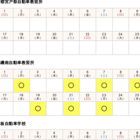
宇都宮戸祭自動車教習所
1
2
3
4
5
6
7
8
9
（
日
）
（月）
（火）
（水）
（木）
（金）
（
土
）
（
日
）
（月
17
18
19
20
21
22
23
24
25
（火）
（水）
（木）
（金）
（
土
）
（
日
）
（月）
（火）
（水
黒磯南自動車教習所
1
2
3
4
5
6
7
8
9
（
日
）
（月）
（火）
（水）
（木）
（金）
（
土
）
（
日
）
（月
17
18
19
20
21
22
23
24
25
（火）
（水）
（木）
（金）
（
土
）
（
日
）
（月）
（火）
（水
矢板自動車学校
1
2
3
4
5
6
7
8
9
（
日
）
（月）
（火）
（水）
（木）
（金）
（
土
）
（
日
）
（月