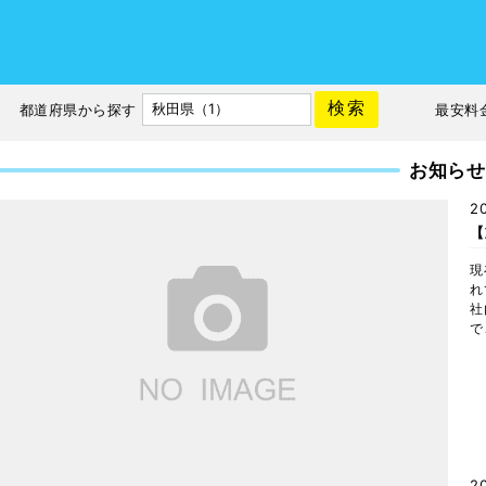
検索
都道府県から探す
最安料
お知らせ
2
【
現
れ
社
で
2