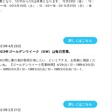
更となり、12/31から1/2は休業となります。 12月29日（金）：12：
0〜18：0012月30日（土）：12：00〜18：00 12月31日（日）：休
…
詳しくはこちら
023年4月29日
023年ゴールデンウイーク（GW）は毎日営業。
Wの間に夏の免許取得計画したい、というアナタ。お気軽に相談くだ
いね。 【ゴールデンウイーク営業時間】4/29(土) 12～18時4/30(日)
2～18時5/01(月) 10～19時5/02(火) 10～19時5/03(水) 12～1…
詳しくはこちら
023年2月21日