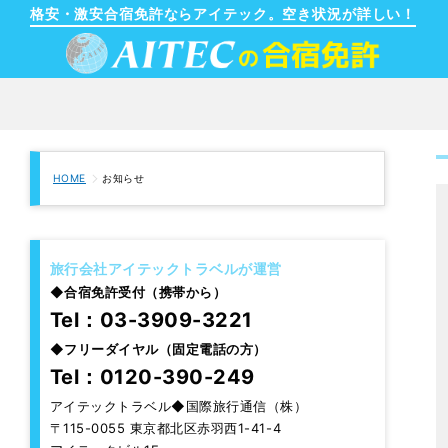
格安・激安合宿免許ならアイテック。空き状況が詳しい！
HOME
お知らせ
旅行会社アイテックトラベルが運営
◆
合宿免許受付（携帯から）
Tel：03-3909-3221
◆
フリーダイヤル（固定電話の方）
Tel：0120-390-249
アイテックトラベル◆国際旅行通信（株）
〒115-0055 東京都北区赤羽西1-41-4