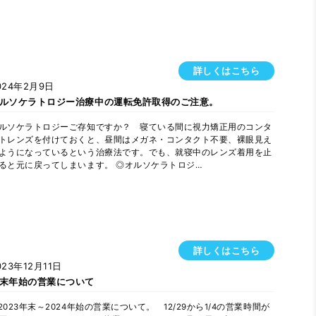
詳しくはこちら
024年2月9日
ルソケラトロジー治療中の運転免許取得のご注意。
ルソケラトロジーご存知ですか？ 寝ている間に視力矯正用のコンタ
トレンズを付けておくと、昼間はメガネ・コンタクト不要、裸眼見え
ようになっているという治療法です。でも、就寝中のレンズ着用を止
ると元に戻ってしまいます。 ◎オルソケラトロジ…
詳しくはこちら
023年12月11日
末年始の営業について
2023年末～2024年始の営業について。 12/29から1/4の営業時間が