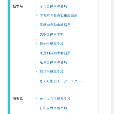
今市自動車教習所
栃木県
宇都宮戸祭自動車教習所
黒磯南自動車教習所
矢板自動車学校
日光自動車学校
東足利自動車教習所
足利自動車教習所
那須自動車学校
さくら那須モータースクール
かごはら自動車学校
埼玉県
行田自動車教習所