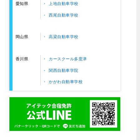
上地自動車学校
愛知県
西尾自動車学校
高梁自動車学校
岡山県
カースクール多度津
香川県
関西自動車学院
かがわ自動車学校