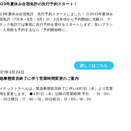
023年夏休み合宿免許の先行予約スタート！
023年夏休み合宿免許 先行予約スタートしました！ ◎2023年夏休み
宿免許（7月末～8月・9月）の、3月末頃から予約開始に先駆け、ア
テック免許では事前に先行予約を受付をスタートします。安いプラン
・人気校を予約するなら「予約開始時に…
詳しくはこちら
021年3月24日
急事態宣言終了に伴う営業時間変更のご案内
イテックトラベルは、緊急事態宣言終了に伴い4月1日（木）より営業
間を変更します。 ■4月1日（木）以降の営業時間 平日 ：10：00～
9：00土曜日：11：00～18：00日祝日：12：00～18：00