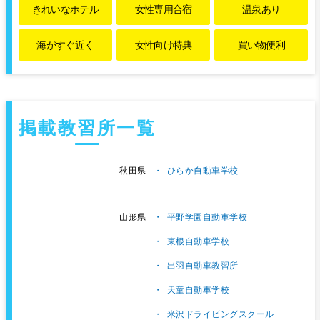
きれいな
ホテル
女性専用
合宿
温泉あり
海がすぐ近く
女性向け特典
買い物便利
掲載教習所一覧
ひらか自動車学校
秋田県
平野学園自動車学校
山形県
東根自動車学校
出羽自動車教習所
天童自動車学校
米沢ドライビングスクール