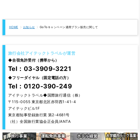
HOME
お知らせ
GoToキャンペーン適用プラン販売に関して
旅行会社アイテックトラベルが運営
◆
合宿免許受付（携帯から）
Tel：03-3909-3221
◆
フリーダイヤル（固定電話の方）
Tel：0120-390-249
アイテックトラベル◆国際旅行通信（株）
〒115-0055 東京都北区赤羽西1-41-4
アイテックビル1F
東京都知事登録旅行業 第2-4681号
（社）全国旅行業協会正会員/ANTA