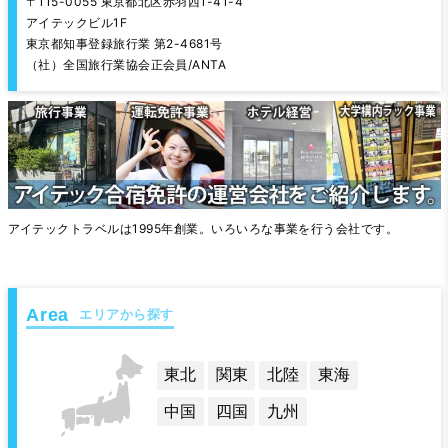
〒115-0055 東京都北区赤羽西1-41-4
アイテックビル1F
東京都知事登録旅行業 第2-4681号
（社）全国旅行業協会正会員/ANTA
アイテックトラベルは1995年創業。いろいろな事業を行う会社です。
エリアから探す
東北
関東
北陸
東海
中国
四国
九州