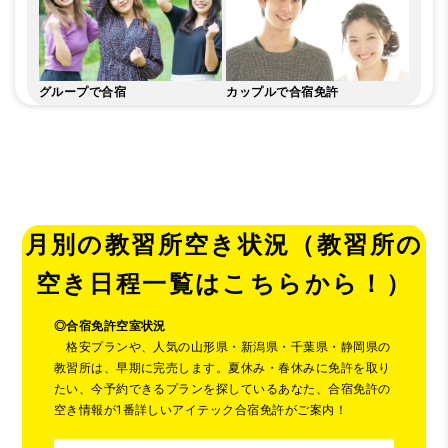
グループで合宿
カップルで合宿免許
月別の教習所空き状況（教習所の
空き日程一覧はこちらから！）
◎
合宿免許空室状況
格安プランや、人気の山形県・新潟県・千葉県・静岡県の
教習所は、早期に完売します。夏休み・春休みに免許を取り
たい、今予約できるプランを探しているあなた、合宿免許の
空き情報が1番詳しいアイテック合宿免許がご案内！