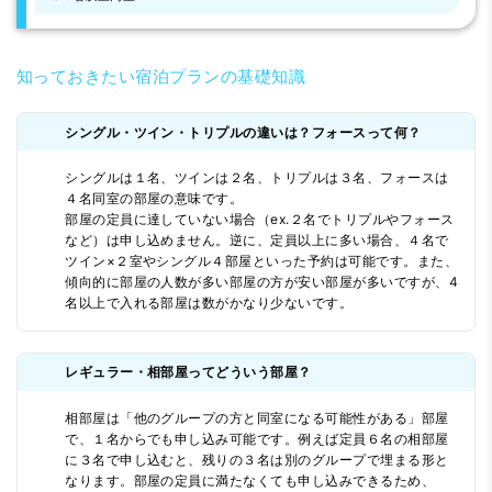
知っておきたい宿泊プランの基礎知識
シングル・ツイン・トリプルの違いは？フォースって何？
シングルは１名、ツインは２名、トリプルは３名、フォースは
４名同室の部屋の意味です。
部屋の定員に達していない場合（ex.２名でトリプルやフォース
など）は申し込めません。逆に、定員以上に多い場合、４名で
ツイン×２室やシングル４部屋といった予約は可能です。また、
傾向的に部屋の人数が多い部屋の方が安い部屋が多いですが、4
名以上で入れる部屋は数がかなり少ないです。
レギュラー・相部屋ってどういう部屋？
相部屋は「他のグループの方と同室になる可能性がある」部屋
で、１名からでも申し込み可能です。例えば定員６名の相部屋
に３名で申し込むと、残りの３名は別のグループで埋まる形と
なります。部屋の定員に満たなくても申し込みできるため、