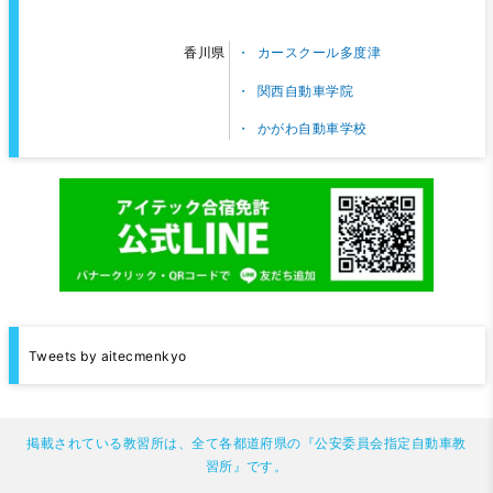
カースクール多度津
香川県
関西自動車学院
かがわ自動車学校
Tweets by aitecmenkyo
掲載されている教習所は、全て各都道府県の『公安委員会指定自動車教
習所』です。