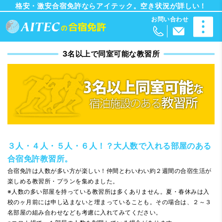
格安・激安合宿免許ならアイテック。空き状況が詳しい！
3名以上で同室可能な教習所
３人・４人・５人・６人！？大人数で入れる部屋のある
合宿免許教習所。
合宿免許は人数が多い方が楽しい！仲間とわいわい約２週間の合宿生活が
楽しめる教習所・プランを集めました。
※人数の多い部屋を持っている教習所は多くありません。夏・春休みは入
校のヶ月前には申し込まないと埋まっていることも。その場合は、２～３
名部屋の組み合わせなども考慮に入れてみてください。