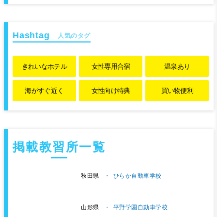
人気のタグ
きれいな
ホテル
女性専用
合宿
温泉あり
海がすぐ近く
女性向け特典
買い物便利
掲載教習所一覧
ひらか自動車学校
秋田県
平野学園自動車学校
山形県