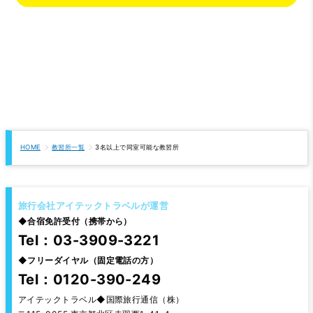
HOME
教習所一覧
3名以上で同室可能な教習所
旅行会社アイテックトラベルが運営
◆
合宿免許受付（携帯から）
Tel：03-3909-3221
◆
フリーダイヤル（固定電話の方）
Tel：0120-390-249
アイテックトラベル◆国際旅行通信（株）