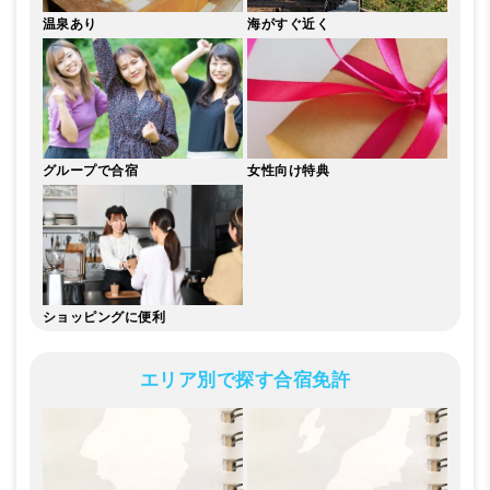
温泉あり
海が
すぐ近く
グループ
で合宿
女性向け
特典
ショッピングに便利
エリア別で探す合宿免許