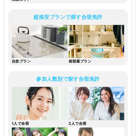
超格安プランで探す合宿免許
自炊
プラン
相部屋
プラン
参加人数別で探す合宿免許
1人で合宿
2人で合宿