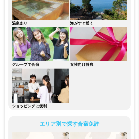
温泉あり
海が
すぐ近く
グループ
で合宿
女性向け
特典
ショッピングに便利
エリア別で探す合宿免許