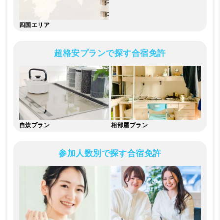
四国エリア
超格安プランで探す合宿免許
自炊
プラン
相部屋
プラン
参加人数別で探す合宿免許