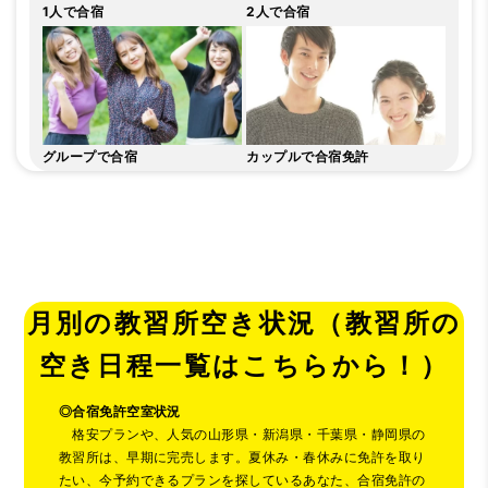
1人で合宿
2人で合宿
グループで合宿
カップルで合宿免許
月別の教習所空き状況（教習所の
空き日程一覧はこちらから！）
◎
合宿免許空室状況
格安プランや、人気の山形県・新潟県・千葉県・静岡県の
教習所は、早期に完売します。夏休み・春休みに免許を取り
たい、今予約できるプランを探しているあなた、合宿免許の