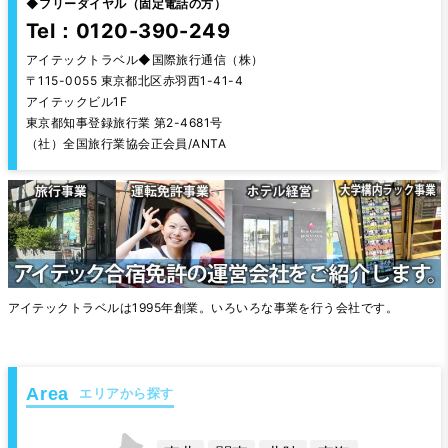
◆
フリーダイヤル（固定電話の方）
Tel：0120-390-249
アイテックトラベル◆国際旅行通信（株）
〒115-0055 東京都北区赤羽西1-41-4
アイテックビル1F
東京都知事登録旅行業 第2-4681号
（社）全国旅行業協会正会員/ANTA
アイテックトラベルは1995年創業。いろいろな事業を行う会社です。
エリアから探す