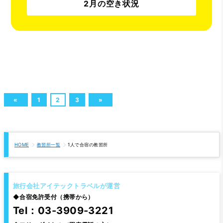
2月の空き状況
«
1
2
3
»
HOME
教習所一覧
1人で合宿の教習所
旅行会社アイテックトラベルが運営
◆
合宿免許受付（携帯から）
Tel：03-3909-3221