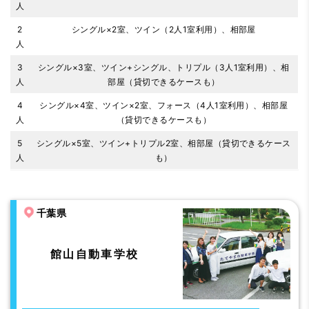
人
2
シングル×2室、ツイン（2人1室利用）、相部屋
人
3
シングル×3室、ツイン+シングル、トリプル（3人1室利用）、相
人
部屋（貸切できるケースも）
4
シングル×4室、ツイン×2室、フォース（4人1室利用）、相部屋
人
（貸切できるケースも）
5
シングル×5室、ツイン+トリプル2室、相部屋（貸切できるケース
人
も）
千葉県
館山自動車学校