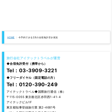
HOME
今予約できる2月の合宿免許空き状況
旅行会社アイテックトラベルが運営
◆
合宿免許受付（携帯から）
Tel：03-3909-3221
◆
フリーダイヤル（固定電話の方）
Tel：0120-390-249
アイテックトラベル◆国際旅行通信（株）
〒115-0055 東京都北区赤羽西1-41-4
アイテックビル1F
東京都知事登録旅行業 第2-4681号