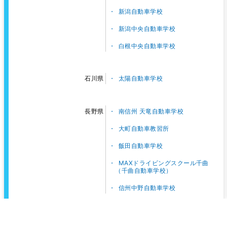
新潟自動車学校
新潟中央自動車学校
白根中央自動車学校
太陽自動車学校
石川県
南信州 天竜自動車学校
長野県
大町自動車教習所
飯田自動車学校
MAXドライビングスクール千曲
（千曲自動車学校）
信州中野自動車学校
東名自動車学校
静岡県