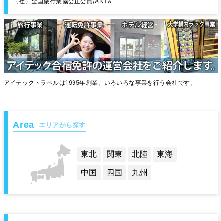
（社）全国旅行業協会正会員/ANTA
アイテックトラベルは1995年創業。いろいろな事業を行う会社です。
エリアから探す
東北
関東
北陸
東海
中国
四国
九州