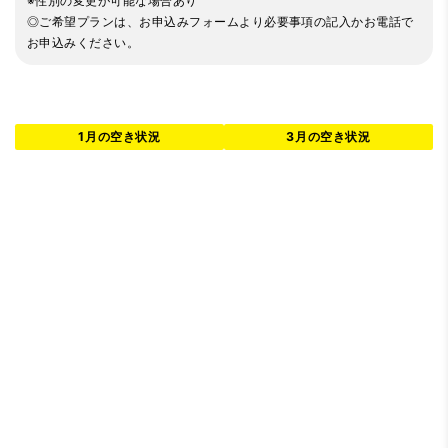
※性別の変更が可能な場合あり
◎ご希望プランは、お申込みフォームより必要事項の記入かお電話で
お申込みください。
1月の空き状況
3月の空き状況