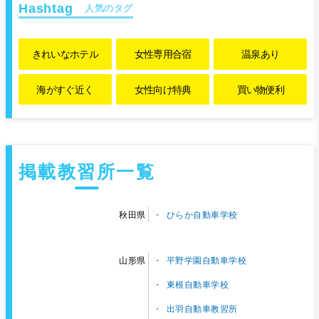
人気のタグ
きれいな
ホテル
女性専用
合宿
温泉あり
海がすぐ近く
女性向け特典
買い物便利
掲載教習所一覧
ひらか自動車学校
秋田県
平野学園自動車学校
山形県
東根自動車学校
出羽自動車教習所