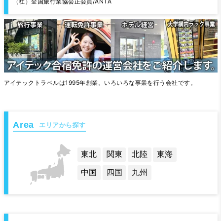
（社）全国旅行業協会正会員/ANTA
アイテックトラベルは1995年創業。いろいろな事業を行う会社です。
エリアから探す
東北
関東
北陸
東海
中国
四国
九州