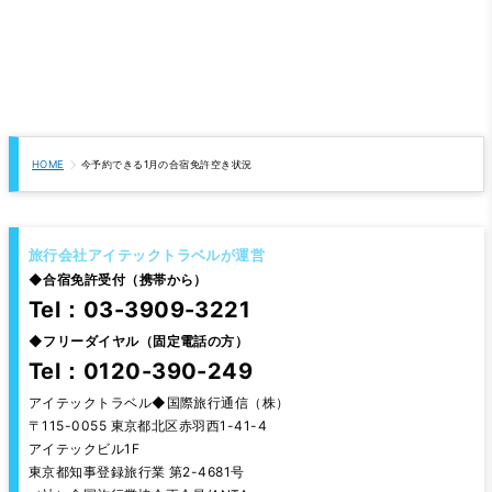
HOME
今予約できる1月の合宿免許空き状況
旅行会社アイテックトラベルが運営
◆
合宿免許受付（携帯から）
Tel：03-3909-3221
◆
フリーダイヤル（固定電話の方）
Tel：0120-390-249
アイテックトラベル◆国際旅行通信（株）
〒115-0055 東京都北区赤羽西1-41-4
アイテックビル1F
東京都知事登録旅行業 第2-4681号