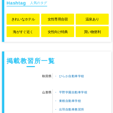
人気のタグ
きれいな
ホテル
女性専用
合宿
温泉あり
海がすぐ近く
女性向け特典
買い物便利
掲載教習所一覧
ひらか自動車学校
秋田県
平野学園自動車学校
山形県
東根自動車学校
出羽自動車教習所