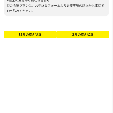
※性別の変更が可能な場合あり
◎ご希望プランは、お申込みフォームより必要事項の記入かお電話で
お申込みください。
12月の空き状況
2月の空き状況