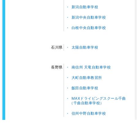
新潟自動車学校
新潟中央自動車学校
白根中央自動車学校
太陽自動車学校
石川県
南信州 天竜自動車学校
長野県
大町自動車教習所
飯田自動車学校
MAXドライビングスクール千曲
（千曲自動車学校）
信州中野自動車学校
東名自動車学校
静岡県