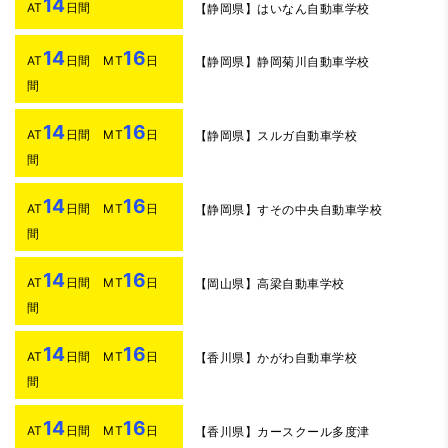
14
AT
日間
【静岡県】はいなん自動車学校
14
16
AT
日間 MT
日
【静岡県】静岡菊川自動車学校
間
14
16
AT
日間 MT
日
【静岡県】スルガ自動車学校
間
14
16
AT
日間 MT
日
【静岡県】すその中央自動車学校
間
14
16
AT
日間 MT
日
【岡山県】高梁自動車学校
間
14
16
AT
日間 MT
日
【香川県】かがわ自動車学校
間
14
16
AT
日間 MT
日
【香川県】カースクール多度津