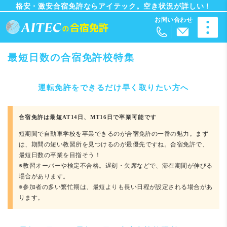
格安・激安合宿免許ならアイテック。空き状況が詳しい！
最短日数の合宿免許校特集
運転免許をできるだけ早く取りたい方へ
合宿免許は最短AT14日、MT16日で卒業可能です
短期間で自動車学校を卒業できるのが合宿免許の一番の魅力。まず
は、期間の短い教習所を見つけるのが最優先ですね。合宿免許で、
最短日数の卒業を目指そう！
※教習オーバーや検定不合格。遅刻・欠席などで、滞在期間が伸びる
場合があります。
※参加者の多い繁忙期は、最短よりも長い日程が設定される場合があ
ります。