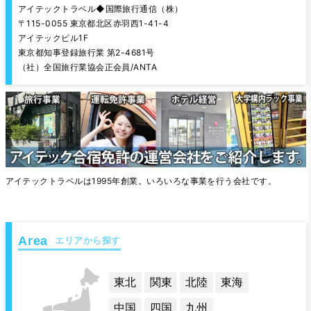
アイテックトラベル◆国際旅行通信（株）
〒115-0055 東京都北区赤羽西1-41-4
アイテックビル1F
東京都知事登録旅行業 第2-4681号
（社）全国旅行業協会正会員/ANTA
アイテックトラベルは1995年創業。いろいろな事業を行う会社です。
エリアから探す
東北
関東
北陸
東海
中国
四国
九州