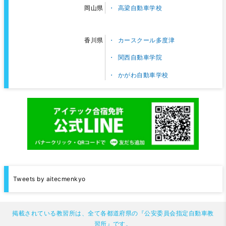
高梁自動車学校
岡山県
カースクール多度津
香川県
関西自動車学院
かがわ自動車学校
Tweets by aitecmenkyo
掲載されている教習所は、全て各都道府県の『公安委員会指定自動車教
習所』です。