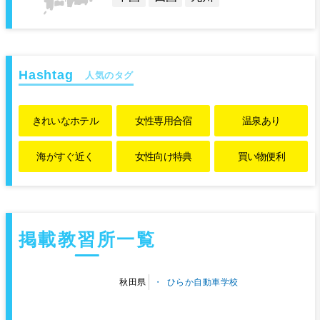
人気のタグ
きれいな
ホテル
女性専用
合宿
温泉あり
海がすぐ近く
女性向け特典
買い物便利
掲載教習所一覧
ひらか自動車学校
秋田県