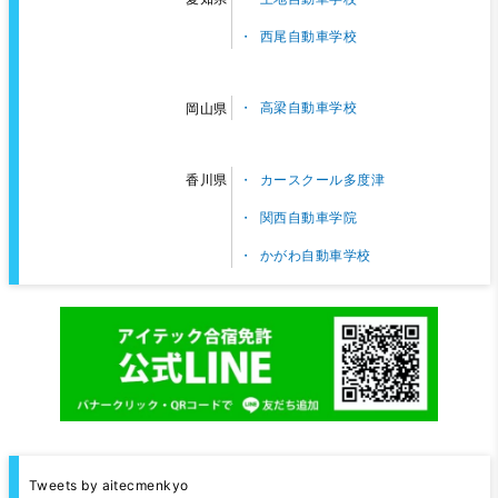
西尾自動車学校
高梁自動車学校
岡山県
カースクール多度津
香川県
関西自動車学院
かがわ自動車学校
Tweets by aitecmenkyo