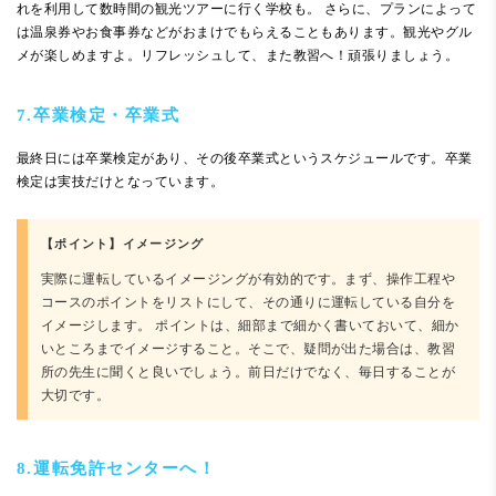
れを利用して数時間の観光ツアーに行く学校も。 さらに、プランによって
は温泉券やお食事券などがおまけでもらえることもあります。観光やグル
メが楽しめますよ。リフレッシュして、また教習へ！頑張りましょう。
7.卒業検定・卒業式
最終日には卒業検定があり、その後卒業式というスケジュールです。卒業
検定は実技だけとなっています。
【ポイント】イメージング
実際に運転しているイメージングが有効的です。まず、操作工程や
コースのポイントをリストにして、その通りに運転している自分を
イメージします。 ポイントは、細部まで細かく書いておいて、細か
いところまでイメージすること。そこで、疑問が出た場合は、教習
所の先生に聞くと良いでしょう。前日だけでなく、毎日することが
大切です。
8.運転免許センターへ！