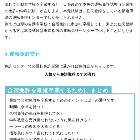
晴れて自動車学校を卒業すると、日を改めて本免の運転免許試験（卒業後
の免許の学科試験）があります。本免試験は、住民登録をしている都道府
県の運転免許センターでしか受けられません。
例えば山形の自動車学校で合宿免許に参加し卒業しても、東京に住民登録
がある方は本免試験は東京都内の運転免許センターで受けることになりま
す。
9.運転免許交付
免許センターでの運転免許試験に受かれば免許証がもらえます。
入校から免許取得までの流れ
合宿免許を最短卒業するために まとめ
最短で合宿免許を卒業するためのポイントは以下の通りです。
時間に余裕を持つ！
合宿免許の流れを把握しておく！
学科教習を受け損なわないように気を付ける！
一つ一つの教習を大事にする！
指導員にきつく言われても気にしない！
技能検定などで焦らない！人と自分を比べない！