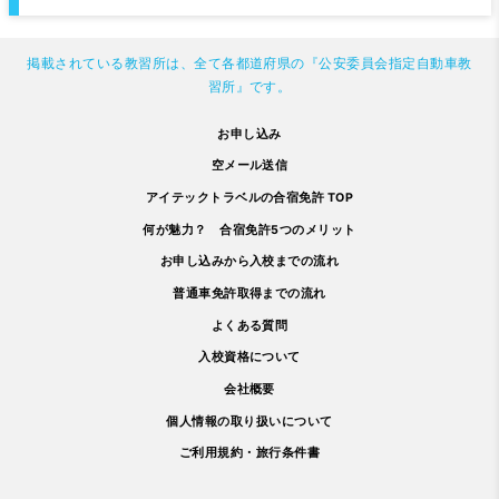
掲載されている教習所は、全て各都道府県の『公安委員会指定自動車教
習所』です。
お申し込み
空メール送信
アイテックトラベルの合宿免許 TOP
何が魅力？ 合宿免許5つのメリット
お申し込みから入校までの流れ
普通車免許取得までの流れ
よくある質問
入校資格について
会社概要
個人情報の取り扱いについて
ご利用規約・旅行条件書