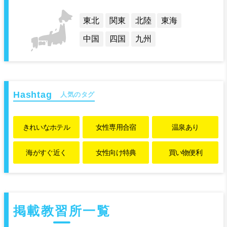
東北
関東
北陸
東海
中国
四国
九州
人気のタグ
きれいな
ホテル
女性専用
合宿
温泉あり
海がすぐ近く
女性向け特典
買い物便利
掲載教習所一覧