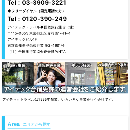
Tel：03-3909-3221
◆
フリーダイヤル（固定電話の方）
Tel：0120-390-249
アイテックトラベル◆国際旅行通信（株）
〒115-0055 東京都北区赤羽西1-41-4
アイテックビル1F
東京都知事登録旅行業 第2-4681号
（社）全国旅行業協会正会員/ANTA
アイテックトラベルは1995年創業。いろいろな事業を行う会社です。
エリアから探す