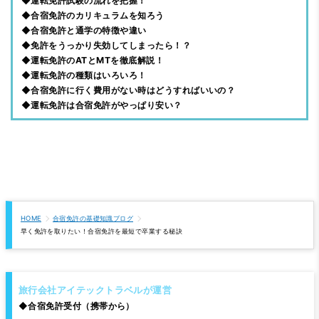
◆運転免許試験の流れを把握！
◆合宿免許のカリキュラムを知ろう
◆合宿免許と通学の特徴や違い
◆免許をうっかり失効してしまったら！？
◆運転免許のATとMTを徹底解説！
◆運転免許の種類はいろいろ！
◆合宿免許に行く費用がない時はどうすればいいの？
◆運転免許は合宿免許がやっぱり安い？
HOME
合宿免許の基礎知識ブログ
早く免許を取りたい！合宿免許を最短で卒業する秘訣
旅行会社アイテックトラベルが運営
◆
合宿免許受付（携帯から）