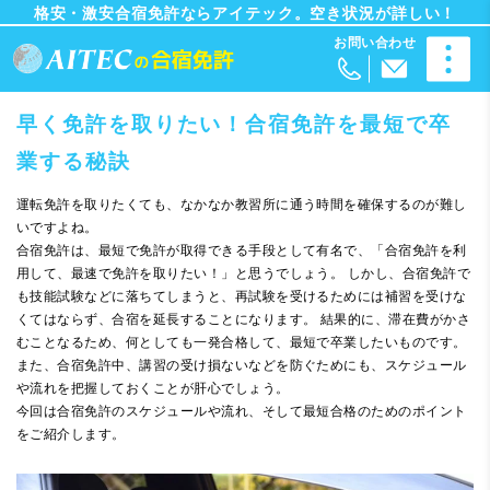
格安・激安合宿免許ならアイテック。空き状況が詳しい！
早く免許を取りたい！合宿免許を最短で卒
業する秘訣
運転免許を取りたくても、なかなか教習所に通う時間を確保するのが難し
いですよね。
合宿免許は、最短で免許が取得できる手段として有名で、「合宿免許を利
用して、最速で免許を取りたい！」と思うでしょう。 しかし、合宿免許で
も技能試験などに落ちてしまうと、再試験を受けるためには補習を受けな
くてはならず、合宿を延長することになります。 結果的に、滞在費がかさ
むことなるため、何としても一発合格して、最短で卒業したいものです。
また、合宿免許中、講習の受け損ないなどを防ぐためにも、スケジュール
や流れを把握しておくことが肝心でしょう。
今回は合宿免許のスケジュールや流れ、そして最短合格のためのポイント
をご紹介します。