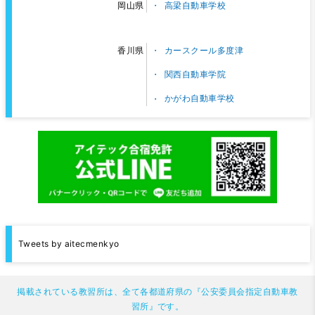
高梁自動車学校
岡山県
カースクール多度津
香川県
関西自動車学院
かがわ自動車学校
Tweets by aitecmenkyo
掲載されている教習所は、全て各都道府県の『公安委員会指定自動車教
習所』です。