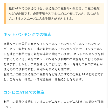
銀行ATMでの振込の場合、振込先の口座番号や銀行名、口座の種類
などが必須です。必要事項をスマホなどにメモしておき、見ながら
入力するとスムーズに入金手続きができますよ。
ネットバンキングでの振込
楽天などの全国的に有名なインターネットバンキング（ネットバンキン
グ、ネット銀行）から、地方銀行のネットバンキングまで、インターネッ
トを通じて利用できる銀行が非常に増えています。 ネットバンキングを利
用するためには、銀行でネットバンキング利用の手続きをしておく必要が
あります。しかし、手続きさえしておけば、ネットを介して自由に銀行が
使えるので便利ですね。自宅から振込も可能です。
お支払いの際に振込先の口座番号などを入力するのは銀行ATMと同じです
し、こちらも一括払い（指定金額を一括振込）となります。
コンビニATMでの振込
利用中の銀行と提携しているコンビニなら、コンビニATMでの振込が可能
です。