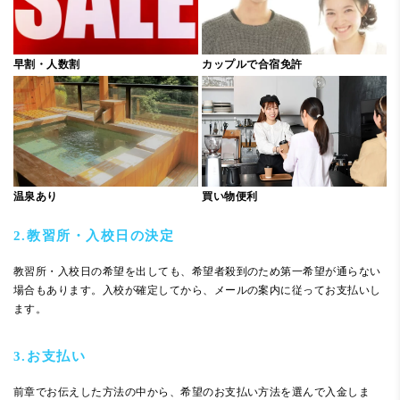
早割・人数割
カップルで合宿免許
温泉あり
買い物便利
2.教習所・入校日の決定
教習所・入校日の希望を出しても、希望者殺到のため第一希望が通らない
場合もあります。入校が確定してから、メールの案内に従ってお支払いし
ます。
3.お支払い
前章でお伝えした方法の中から、希望のお支払い方法を選んで入金しま