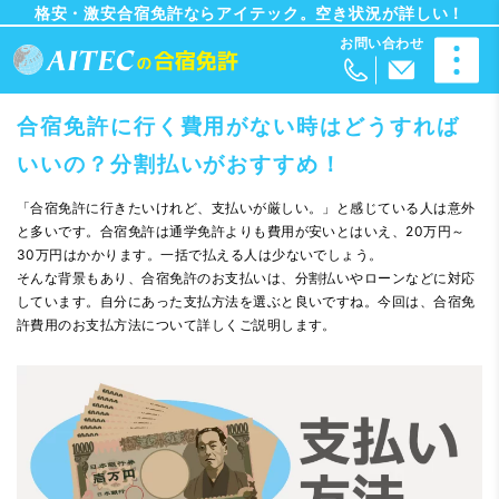
格安・激安合宿免許ならアイテック。空き状況が詳しい！
合宿免許に行く費用がない時はどうすれば
いいの？分割払いがおすすめ！
「合宿免許に行きたいけれど、支払いが厳しい。」と感じている人は意外
と多いです。合宿免許は通学免許よりも費用が安いとはいえ、20万円～
30万円はかかります。一括で払える人は少ないでしょう。
そんな背景もあり、合宿免許のお支払いは、分割払いやローンなどに対応
しています。自分にあった支払方法を選ぶと良いですね。今回は、合宿免
許費用のお支払方法について詳しくご説明します。