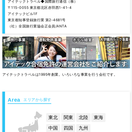
アイテックトラベル◆国際旅行通信（株）
〒115-0055 東京都北区赤羽西1-41-4
アイテックビル1F
東京都知事登録旅行業 第2-4681号
（社）全国旅行業協会正会員/ANTA
アイテックトラベルは1995年創業。いろいろな事業を行う会社です。
エリアから探す
東北
関東
北陸
東海
中国
四国
九州