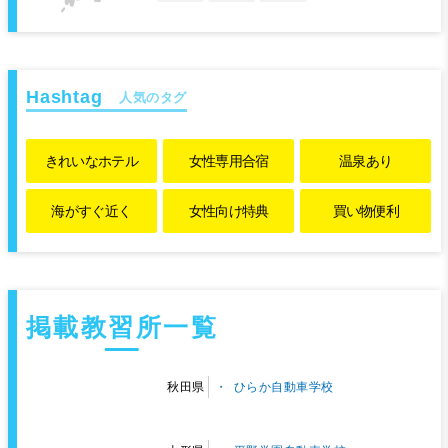
人気のタグ
きれいな
ホテル
女性専用
合宿
温泉あり
海がすぐ近く
女性向け特典
買い物便利
掲載教習所一覧
ひらか自動車学校
秋田県