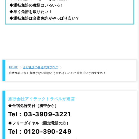
◆運転免許の種類はいろいろ！
◆早く免許を取りたい！
◆運転免許は合宿免許がやっぱり安い？
HOME
合宿免許の基礎知識ブログ
合宿免許に行く費用がない時はどうすればいいの？分割払いがおすすめ！
旅行会社アイテックトラベルが運営
◆
合宿免許受付（携帯から）
Tel：03-3909-3221
◆
フリーダイヤル（固定電話の方）
Tel：0120-390-249