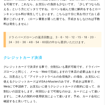
も可能です。これなら、お支払いの負担も少ないです。「少しずつなら払
える」という方にピッタリですね。 ローンを組んだ後に解約をするとロー
ンキャンセル料が発生してしまいます。こちらは十分に気を付けておく必
要がございます。（ローン審査が通った後でも、手続きをしなければ手数
料は発生しません）
ドライバーズローンの返済回数は、3・6・10・12・15・18・20・
24・30・36・48・54・60回の中から選択いただけます。
クレジットカード決済
クレジットカードで決済する事で、分割払いも選択可能です。ドライバー
ズローンと同じく、メール・Webで完結しますので来店の必要はありませ
ん。注意点として『アイテックトラベルの合宿免許』の場合、お支払いに
使えるクレジットカードはVISAかMasterのみです。手続きは簡単で、
Webにて申請終了。お支払いに使うクレジットカードの契約に従って、分
割払いの設定をします。何回払いまで可能なのかは、カードによって違い
ますし、ご本人の契約や使用状況によって違います。予め、カード会社に
確認すると良いでしょう。