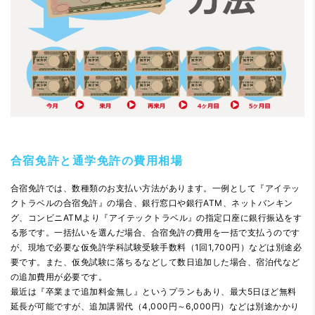
合宿免許と通学免許の費用相場
合宿免許では、数種類のお支払い方法があります。一例として『アイテッ
クトラベルの合宿免許』の場合、銀行窓口や銀行ATM、ネットバンキン
グ、コンビニATMより『アイテックトラベル』の指定口座に銀行振込をす
る形です。一括払いを選んだ場合、合宿免許の費用を一括で支払うのです
が、現地で必要な仮免許学科試験受験手数料（1回1,700円）などは別途必
要です。また、仮免試験に落ちるなどして数日追加した場合、宿泊代など
の追加費用が必要です。
最近は『卒業まで追加料金無し』というプランもあり、最大5日ほど無料
延長が可能ですが、追加講習代（4,000円～6,000円）などは別途かかり