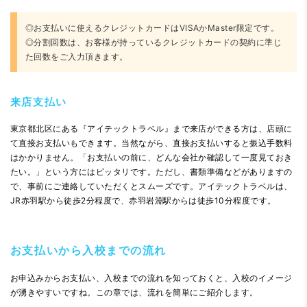
◎お支払いに使えるクレジットカードはVISAかMaster限定です。
◎分割回数は、お客様が持っているクレジットカードの契約に準じ
た回数をご入力頂きます。
来店支払い
東京都北区にある『アイテックトラベル』まで来店ができる方は、店頭に
て直接お支払いもできます。当然ながら、直接お支払いすると振込手数料
はかかりません。「お支払いの前に、どんな会社か確認して一度見ておき
たい。」という方にはピッタリです。ただし、書類準備などがありますの
で、事前にご連絡していただくとスムーズです。アイテックトラベルは、
JR赤羽駅から徒歩2分程度で、赤羽岩淵駅からは徒歩10分程度です。
お支払いから入校までの流れ
お申込みからお支払い、入校までの流れを知っておくと、入校のイメージ
が湧きやすいですね。この章では、流れを簡単にご紹介します。