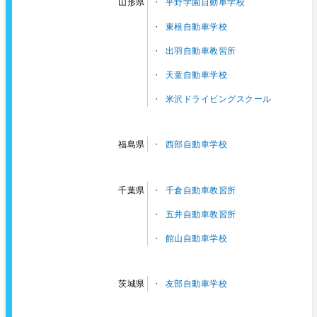
平野学園自動車学校
山形県
東根自動車学校
出羽自動車教習所
天童自動車学校
米沢ドライビングスクール
西部自動車学校
福島県
千倉自動車教習所
千葉県
五井自動車教習所
館山自動車学校
友部自動車学校
茨城県