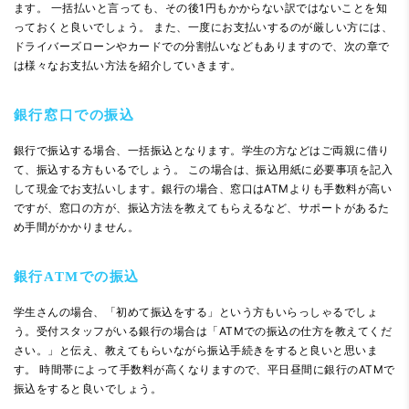
ます。 一括払いと言っても、その後1円もかからない訳ではないことを知
っておくと良いでしょう。 また、一度にお支払いするのが厳しい方には、
ドライバーズローンやカードでの分割払いなどもありますので、次の章で
は様々なお支払い方法を紹介していきます。
銀行窓口での振込
銀行で振込する場合、一括振込となります。学生の方などはご両親に借り
て、振込する方もいるでしょう。 この場合は、振込用紙に必要事項を記入
して現金でお支払いします。銀行の場合、窓口はATMよりも手数料が高い
ですが、窓口の方が、振込方法を教えてもらえるなど、サポートがあるた
め手間がかかりません。
銀行ATMでの振込
学生さんの場合、「初めて振込をする」という方もいらっしゃるでしょ
う。受付スタッフがいる銀行の場合は「ATMでの振込の仕方を教えてくだ
さい。」と伝え、教えてもらいながら振込手続きをすると良いと思いま
す。 時間帯によって手数料が高くなりますので、平日昼間に銀行のATMで
振込をすると良いでしょう。